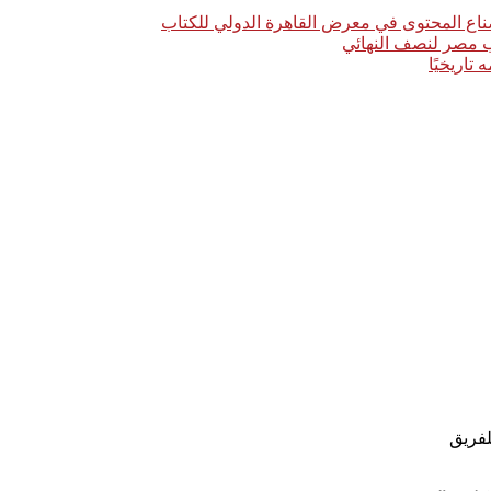
اع المحتوى في معرض القاهرة الدولي للكتاب
خب مصر لنصف النهائي
لفريق