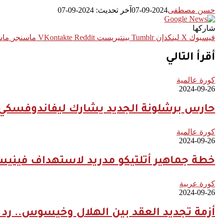
حسن مصطفى
2024-09-07
آخر تحديث: 2024-09-07
شاركها
فيسبوك
‫X
لينكدإن
بينتيريست
ماسنجر
ماس
أقرأ التالي
كورة عالمية
2024-09-26
حارس برشلونة الجديد يشارك ليفاندوفسكي 
كورة عالمية
2024-09-26
خطة جماهير أتلتيكو مدريد لاستهداف فيني
كورة عربية
2024-09-26
أزمة تجديد العقد بين الهلال وخيسوس.. رد 