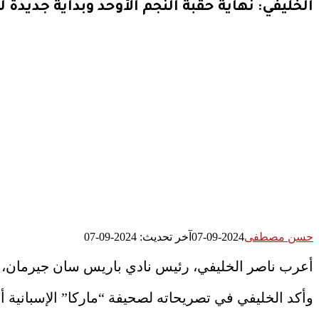
الخليفي: نهاية حقبة النجم الأوحد وبداية جديدة ل
حسن مصطفى
2024-09-07
آخر تحديث: 2024-09-07
أعرب ناصر الخليفي، رئيس نادي باريس سان جيرمان، عن
وأكد الخليفي في تصريحاته لصحيفة “ماركا” الإسبانية أن