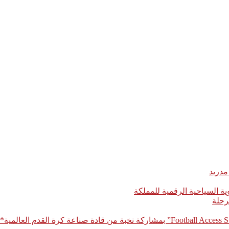
مدريد
رحلة