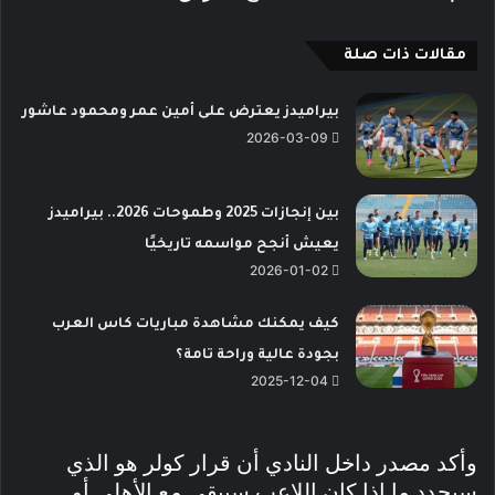
مقالات ذات صلة
بيراميدز يعترض على أمين عمر ومحمود عاشور
2026-03-09
بين إنجازات 2025 وطموحات 2026.. بيراميدز
يعيش أنجح مواسمه تاريخيًا
2026-01-02
كيف يمكنك مشاهدة مباريات كاس العرب
بجودة عالية وراحة تامة؟
2025-12-04
وأكد مصدر داخل النادي أن قرار كولر هو الذي
سيحدد ما إذا كان اللاعب سيبقى مع الأهلي أو