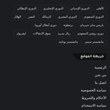
الأهلي
الدوري الإسباني
الدوري الإنجليزي
الدوري الإيطالي
الدوري السعودي
الدوري المصري
الزمالك
النصر
الهلال
باريس سان جيرمان
برشلونة
دوري أبطال أوروبا
دوري روشن السعودي
ريال مدريد
سوق الانتقالات
ليفربول
مانشستر سيتي
مانشستر يونايتد
خريطة الموقع
الرئيسية
من نحن
اتصل بنا
سياسة الخصوصية
الأحكام والشروط
سياسة الاستخدام