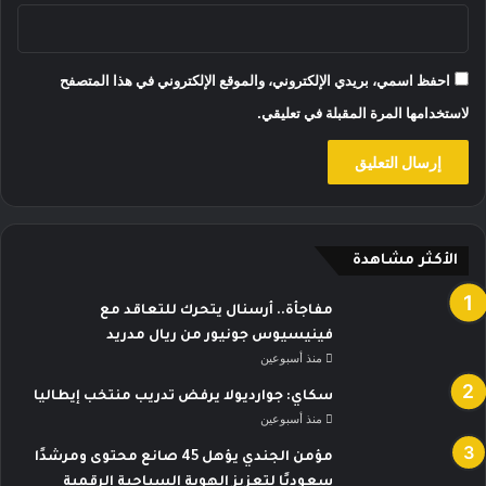
احفظ اسمي، بريدي الإلكتروني، والموقع الإلكتروني في هذا المتصفح
لاستخدامها المرة المقبلة في تعليقي.
الأكثر مشاهدة
مفاجأة.. أرسنال يتحرك للتعاقد مع
فينيسيوس جونيور من ريال مدريد
منذ أسبوعين
سكاي: جوارديولا يرفض تدريب منتخب إيطاليا
منذ أسبوعين
مؤمن الجندي يؤهل 45 صانع محتوى ومرشدًا
سعوديًا لتعزيز الهوية السياحية الرقمية