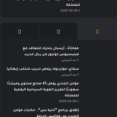
للمملكة
2026-04-09
مفاجأة.. أرسنال يتحرك للتعاقد مع
فينيسيوس جونيور من ريال مدريد
منذ أسبوعين
سكاي: جوارديولا يرفض تدريب منتخب إيطاليا
منذ أسبوعين
مؤمن الجندي يؤهل 45 صانع محتوى ومرشدًا
سعوديًا لتعزيز الهوية السياحية الرقمية
للمملكة
2026-04-09
إطلاق برنامج “ثانية بس”.. حكايات مؤمن
الجندي من كواليس الرحلة