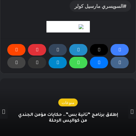
السويسري مارسيل كولر
منوعات
إطلاق برنامج “ثانية بس”.. حكايات مؤمن الجندي
من كواليس الرحلة