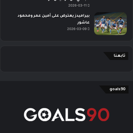
2026-03-11
بيراميدز يعترض على أمين عمر ومحمود
عاشور
2026-03-09
تابعنا
goals90