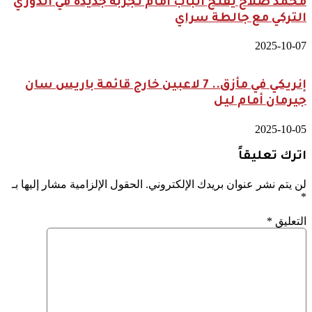
محمد صلاح يفتح الباب أمام تجربة جديدة في الدوري
التركي مع جالطة سراي
2025-10-07
إنريكي في مأزق.. 7 لاعبين خارج قائمة باريس سان
جيرمان أمام ليل
2025-10-05
اترك تعليقاً
لن يتم نشر عنوان بريدك الإلكتروني.
الحقول الإلزامية مشار إليها بـ
*
التعليق
*