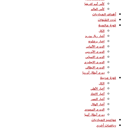
كأس أمم إفريقيا
كأس العالم
أهداف المباريات
تردد القنوات
كورة عالمية
الكل
أخبار ريال مدريد
اخبار برشلونة
الدوري الألماني
الدوري الأوروبي
الدوري الإسباني
الدوري الإنجليزي
الدوري الإيطالي
دوري أبطال أوروبا
كورة عربية
الكل
أخبار الأهلي
أخبار الاتحاد
أخبار النصر
أخبار الهلال
الدوري السعودي
دوري أبطال أسيا
مواعيد المباريات
رياضات أخرى