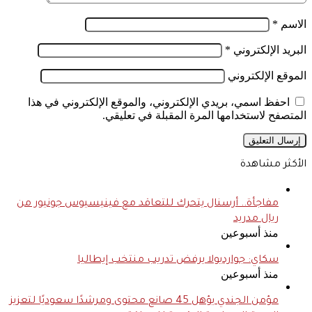
الاسم
*
البريد الإلكتروني
*
الموقع الإلكتروني
احفظ اسمي، بريدي الإلكتروني، والموقع الإلكتروني في هذا
المتصفح لاستخدامها المرة المقبلة في تعليقي.
الأكثر مشاهدة
مفاجأة.. أرسنال يتحرك للتعاقد مع فينيسيوس جونيور من
ريال مدريد
منذ أسبوعين
سكاي: جوارديولا يرفض تدريب منتخب إيطاليا
منذ أسبوعين
مؤمن الجندي يؤهل 45 صانع محتوى ومرشدًا سعوديًا لتعزيز