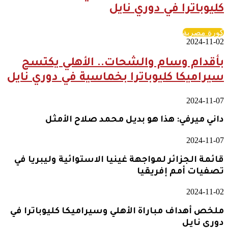
كليوباترا في دوري نايل
كورة مصرية
2024-11-02
بأقدام وسام والشحات.. الأهلي يكتسح
سيراميكا كليوباترا بخماسية في دوري نايل
2024-11-07
داني ميرفي: هذا هو بديل محمد صلاح الأمثل
2024-11-07
قائمة الجزائر لمواجهة غينيا الاستوائية وليبريا في
تصفيات أمم إفريقيا
2024-11-02
ملخص أهداف مباراة الأهلي وسيراميكا كليوباترا في
دوري نايل