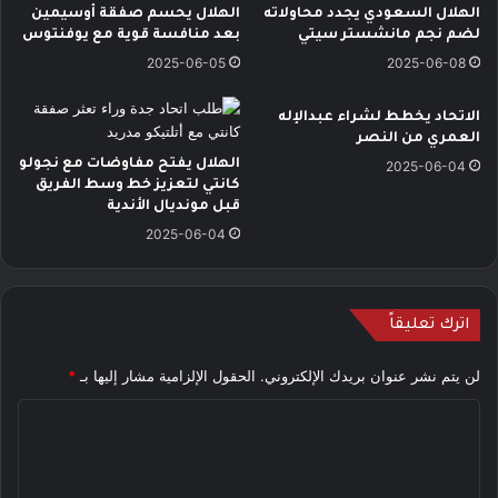
الهلال السعودي يجدد محاولاته
الهلال يحسم صفقة أوسيمين
لضم نجم مانشستر سيتي
بعد منافسة قوية مع يوفنتوس
2025-06-05
2025-06-08
الاتحاد يخطط لشراء عبدالإله
العمري من النصر
الهلال يفتح مفاوضات مع نجولو
2025-06-04
كانتي لتعزيز خط وسط الفريق
قبل مونديال الأندية
2025-06-04
اترك تعليقاً
لن يتم نشر عنوان بريدك الإلكتروني.
الحقول الإلزامية مشار إليها بـ
*
ا
ل
ت