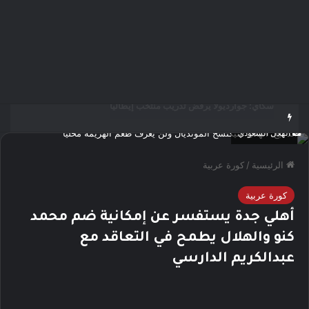
مؤمن الجندي يؤهل 45 صانع محتوى ومرشدًا سعوديًا لتعزيز الهوية السياحية الرقمية للمملكة
الهلال السعودي
الرئيسية
/
كورة عربية
كورة عربية
أهلي جدة يستفسر عن إمكانية ضم محمد
كنو والهلال يطمح في التعاقد مع
عبدالكريم الدارسي