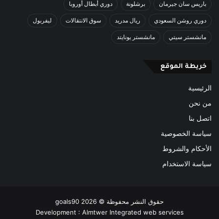
باريس سان جيرمان
برشلونة
دوري أبطال أوروبا
دوري روشن السعودي
ريال مدريد
سوق الانتقالات
ليفربول
مانشستر سيتي
مانشستر يونايتد
خريطة الموقع
الرئيسية
من نحن
اتصل بنا
سياسة الخصوصية
الأحكام والشروط
سياسة الاستخدام
حقوق النشر محفوظة ©
2026
goals90
Development :
Almtwer Integrated web services