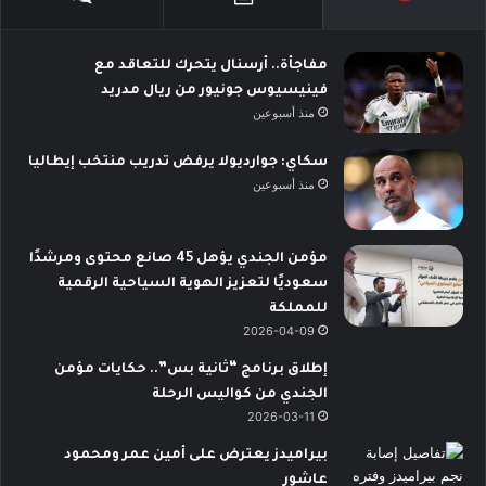
مفاجأة.. أرسنال يتحرك للتعاقد مع
فينيسيوس جونيور من ريال مدريد
منذ أسبوعين
سكاي: جوارديولا يرفض تدريب منتخب إيطاليا
منذ أسبوعين
مؤمن الجندي يؤهل 45 صانع محتوى ومرشدًا
سعوديًا لتعزيز الهوية السياحية الرقمية
للمملكة
2026-04-09
إطلاق برنامج “ثانية بس”.. حكايات مؤمن
الجندي من كواليس الرحلة
2026-03-11
بيراميدز يعترض على أمين عمر ومحمود
عاشور