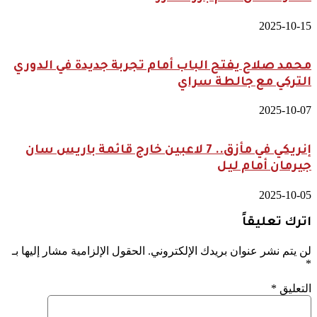
2025-10-15
محمد صلاح يفتح الباب أمام تجربة جديدة في الدوري
التركي مع جالطة سراي
2025-10-07
إنريكي في مأزق.. 7 لاعبين خارج قائمة باريس سان
جيرمان أمام ليل
2025-10-05
اترك تعليقاً
لن يتم نشر عنوان بريدك الإلكتروني.
الحقول الإلزامية مشار إليها بـ
*
التعليق
*