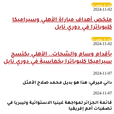
كورة مصرية
2024-11-02
ملخص أهداف مباراة الأهلي وسيراميكا
كليوباترا في دوري نايل
كورة مصرية
2024-11-02
بأقدام وسام والشحات.. الأهلي يكتسح
سيراميكا كليوباترا بخماسية في دوري نايل
2024-11-07
داني ميرفي: هذا هو بديل محمد صلاح الأمثل
2024-11-07
قائمة الجزائر لمواجهة غينيا الاستوائية وليبريا في
تصفيات أمم إفريقيا