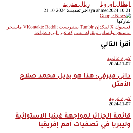
ابطال اوروبا
ريال مدريد
2024-10-21
aya ahmed
آخر تحديث: 2024-10-21
شاركها
فيسبوك
‫X
لينكدإن
بينتيريست
ماسنجر
ماسنجر
واتساب
تيلقرام
مشاركة عبر البريد
طباعة
أقرأ التالي
كورة عالمية
2024-11-07
داني ميرفي: هذا هو بديل محمد صلاح
الأمثل
كورة عربية
2024-11-07
قائمة الجزائر لمواجهة غينيا الاستوائية
وليبريا في تصفيات أمم إفريقيا