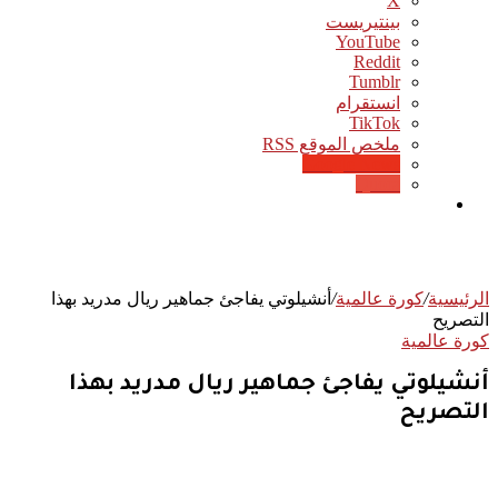
‫X
بينتيريست
‫YouTube
انستقرام
‫TikTok
ملخص الموقع RSS
Google News
Quora
بحث
عن
الرئيسية
/
كورة عالمية
/
أنشيلوتي يفاجئ جماهير ريال مدريد بهذا
التصريح
كورة عالمية
أنشيلوتي يفاجئ جماهير ريال مدريد بهذا
التصريح