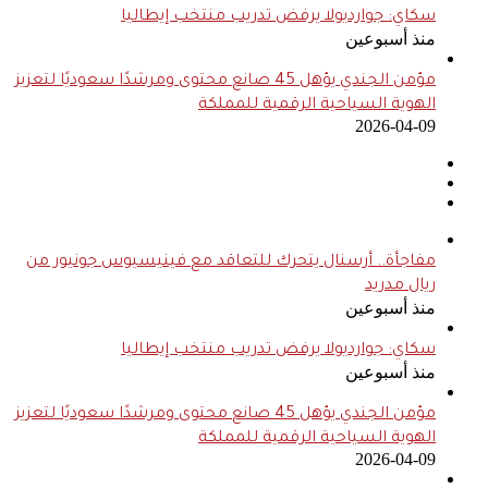
سكاي: جوارديولا يرفض تدريب منتخب إيطاليا
منذ أسبوعين
مؤمن الجندي يؤهل 45 صانع محتوى ومرشدًا سعوديًا لتعزيز
الهوية السياحية الرقمية للمملكة
2026-04-09
مفاجأة.. أرسنال يتحرك للتعاقد مع فينيسيوس جونيور من
ريال مدريد
منذ أسبوعين
سكاي: جوارديولا يرفض تدريب منتخب إيطاليا
منذ أسبوعين
مؤمن الجندي يؤهل 45 صانع محتوى ومرشدًا سعوديًا لتعزيز
الهوية السياحية الرقمية للمملكة
2026-04-09