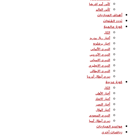
كأس أمم إفريقيا
كأس العالم
أهداف المباريات
تردد القنوات
كورة عالمية
الكل
أخبار ريال مدريد
اخبار برشلونة
الدوري الألماني
الدوري الأوروبي
الدوري الإسباني
الدوري الإنجليزي
الدوري الإيطالي
دوري أبطال أوروبا
كورة عربية
الكل
أخبار الأهلي
أخبار الاتحاد
أخبار النصر
أخبار الهلال
الدوري السعودي
دوري أبطال أسيا
مواعيد المباريات
رياضات أخرى