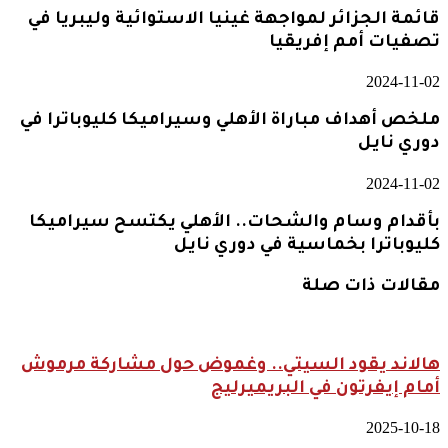
قائمة الجزائر لمواجهة غينيا الاستوائية وليبريا في
تصفيات أمم إفريقيا
2024-11-02
ملخص أهداف مباراة الأهلي وسيراميكا كليوباترا في
دوري نايل
2024-11-02
بأقدام وسام والشحات.. الأهلي يكتسح سيراميكا
كليوباترا بخماسية في دوري نايل
مقالات ذات صلة
هالاند يقود السيتي.. وغموض حول مشاركة مرموش
أمام إيفرتون في البريميرليج
2025-10-18