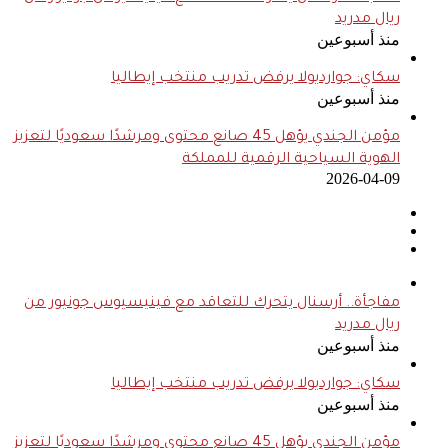
ريال مدريد
منذ أسبوعين
سكاي: جوارديولا يرفض تدريب منتخب إيطاليا
منذ أسبوعين
مؤمن الجندي يؤهل 45 صانع محتوى ومرشدًا سعوديًا لتعزيز
الهوية السياحية الرقمية للمملكة
2026-04-09
مفاجأة.. أرسنال يتحرك للتعاقد مع فينيسيوس جونيور من
ريال مدريد
منذ أسبوعين
سكاي: جوارديولا يرفض تدريب منتخب إيطاليا
منذ أسبوعين
مؤمن الجندي يؤهل 45 صانع محتوى ومرشدًا سعوديًا لتعزيز