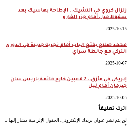
زلزال كروي في التشيك.. الإطاحة بهاسيك بعد
سقوط مذل أمام جزر الفارو
2025-10-15
محمد صلاح يفتح الباب أمام تجربة جديدة في الدوري
التركي مع جالطة سراي
2025-10-07
إنريكي في مأزق.. 7 لاعبين خارج قائمة باريس سان
جيرمان أمام ليل
2025-10-05
اترك تعليقاً
لن يتم نشر عنوان بريدك الإلكتروني.
الحقول الإلزامية مشار إليها بـ
*