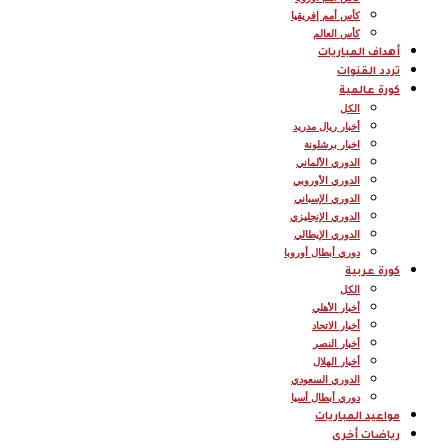
كأس أمم إفريقيا
كأس العالم
أهداف المباريات
تردد القنوات
كورة عالمية
الكل
أخبار ريال مدريد
اخبار برشلونة
الدوري الألماني
الدوري الأوروبي
الدوري الإسباني
الدوري الإنجليزي
الدوري الإيطالي
دوري أبطال أوروبا
كورة عربية
الكل
أخبار الأهلي
أخبار الاتحاد
أخبار النصر
أخبار الهلال
الدوري السعودي
دوري أبطال أسيا
مواعيد المباريات
رياضات أخرى