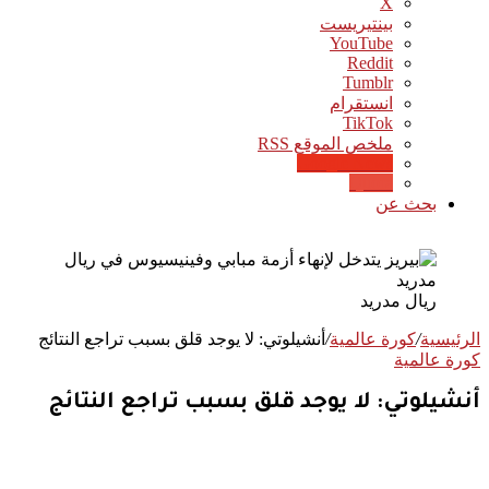
‫X
بينتيريست
‫YouTube
انستقرام
‫TikTok
ملخص الموقع RSS
Google News
Quora
بحث عن
ريال مدريد
الرئيسية
/
كورة عالمية
/
أنشيلوتي: لا يوجد قلق بسبب تراجع النتائج
كورة عالمية
أنشيلوتي: لا يوجد قلق بسبب تراجع النتائج