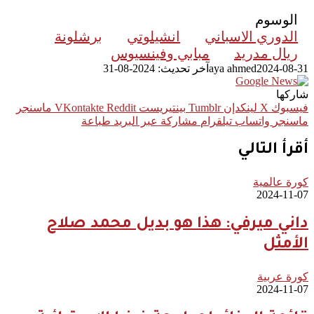
الوسوم
الدوري الاسباني
انشيلوتي
برشلونة
ريال مدريد
مبابي وفينسيوس
2024-08-31
aya ahmed
آخر تحديث: 2024-08-31
شاركها
فيسبوك
‫X
لينكدإن
بينتيريست
ماسنجر
ماسنجر
واتساب
تيلقرام
مشاركة عبر البريد
طباعة
أقرأ التالي
كورة عالمية
2024-11-07
داني ميرفي: هذا هو بديل محمد صلاح
الأمثل
كورة عربية
2024-11-07