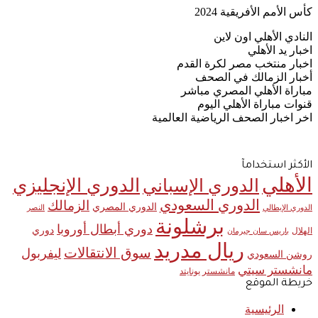
كأس الأمم الأفريقية 2024
النادي الأهلي اون لاين
اخبار يد الأهلي
اخبار منتخب مصر لكرة القدم
أخبار الزمالك في الصحف
مباراة الأهلي المصري مباشر
قنوات مباراة الأهلي اليوم
اخر اخبار الصحف الرياضية العالمية
الأكثر استخدامآ
الأهلي
الدوري الإنجليزي
الدوري الإسباني
الدوري السعودي
الزمالك
الدوري المصري
الدوري الإيطالي
النصر
برشلونة
دوري أبطال أوروبا
دوري
الهلال
باريس سان جيرمان
ريال مدريد
سوق الانتقالات
ليفربول
روشن السعودي
مانشستر سيتي
مانشستر يونايتد
خريطة الموقع
الرئيسية