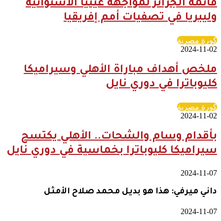
قائمة الجزائر لمواجهة غينيا الاستوائية
وليبريا في تصفيات أمم إفريقيا
كورة مصرية
2024-11-02
ملخص أهداف مباراة الأهلي وسيراميكا
كليوباترا في دوري نايل
كورة مصرية
2024-11-02
بأقدام وسام والشحات.. الأهلي يكتسح
سيراميكا كليوباترا بخماسية في دوري نايل
2024-11-07
داني ميرفي: هذا هو بديل محمد صلاح الأمثل
2024-11-07