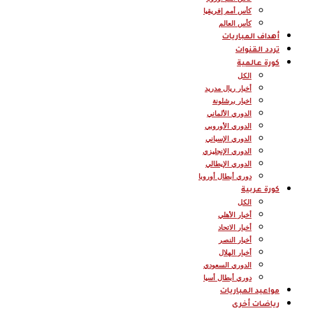
كأس أمم إفريقيا
كأس العالم
أهداف المباريات
تردد القنوات
كورة عالمية
الكل
أخبار ريال مدريد
اخبار برشلونة
الدوري الألماني
الدوري الأوروبي
الدوري الإسباني
الدوري الإنجليزي
الدوري الإيطالي
دوري أبطال أوروبا
كورة عربية
الكل
أخبار الأهلي
أخبار الاتحاد
أخبار النصر
أخبار الهلال
الدوري السعودي
دوري أبطال أسيا
مواعيد المباريات
رياضات أخرى