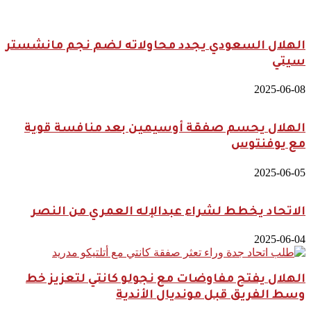
الهلال السعودي يجدد محاولاته لضم نجم مانشستر
سيتي
2025-06-08
الهلال يحسم صفقة أوسيمين بعد منافسة قوية
مع يوفنتوس
2025-06-05
الاتحاد يخطط لشراء عبدالإله العمري من النصر
2025-06-04
الهلال يفتح مفاوضات مع نجولو كانتي لتعزيز خط
وسط الفريق قبل مونديال الأندية