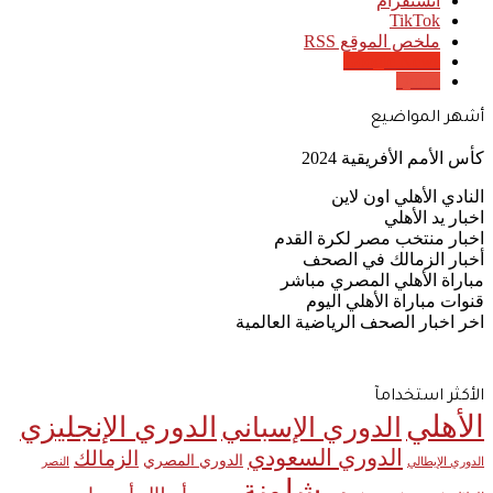
انستقرام
‫TikTok
ملخص الموقع RSS
Google News
Quora
أشهر المواضيع
كأس الأمم الأفريقية 2024
النادي الأهلي اون لاين
اخبار يد الأهلي
اخبار منتخب مصر لكرة القدم
أخبار الزمالك في الصحف
مباراة الأهلي المصري مباشر
قنوات مباراة الأهلي اليوم
اخر اخبار الصحف الرياضية العالمية
الأكثر استخدامآ
الأهلي
الدوري الإنجليزي
الدوري الإسباني
الدوري السعودي
الزمالك
الدوري المصري
الدوري الإيطالي
النصر
برشلونة