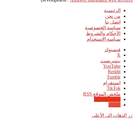
الرئيسية
من نحن
اتصل بنا
سياسة الخصوصية
الأحكام والشروط
سياسة الاستخدام
فيسبوك
‫X
بينتيريست
‫YouTube
انستقرام
‫TikTok
ملخص الموقع RSS
Google News
Quora
زر الذهاب إلى الأعلى