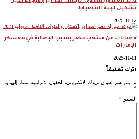
خالد الغندور: شكوى الزمالك ضد زيزو مؤجلة لحين
تشكيل لجنة الانضباط
2025-11-12
٧ غيابات عن منتخب مصر بسبب الإصابة في معسكر
الإمارات
2025-11-11
اترك تعليقاً
لن يتم نشر عنوان بريدك الإلكتروني.
الحقول الإلزامية مشار إليها بـ
*
التعليق
*