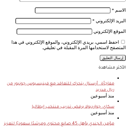
الاسم
*
البريد الإلكتروني
*
الموقع الإلكتروني
احفظ اسمي، بريدي الإلكتروني، والموقع الإلكتروني في هذا
المتصفح لاستخدامها المرة المقبلة في تعليقي.
الأكثر مشاهدة
مفاجأة.. أرسنال يتحرك للتعاقد مع فينيسيوس جونيور من
ريال مدريد
منذ أسبوعين
سكاي: جوارديولا يرفض تدريب منتخب إيطاليا
منذ أسبوعين
مؤمن الجندي يؤهل 45 صانع محتوى ومرشدًا سعوديًا لتعزيز