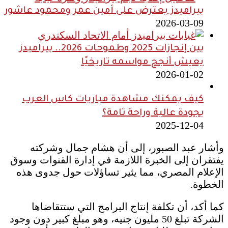
بيراميدز يعترض على أمين عمر ومحمود عاشور
2026-03-09
بين إنجازات 2025 وطموحات 2026.. بيراميدز
يعيش أنجح مواسمه تاريخيًا
2026-01-02
كيف يمكنك مشاهدة مباريات كاس العرب
بجودة عالية وراحة تامة؟
2025-12-04
وأشار عبد الصبور، إلى أن هشام جمال وشركته
يفتقران إلى الخبرة اللازمة في إدارة القنوات وسوق
الإعلام المصري، مما يثير تساؤلات حول جدوى هذه
الخطوة.
كما أكد، أن تكلفة إنتاج البرامج التي ستتقاضاها
الشركة تبلغ 50 مليون جنيه، وهو مبلغ كبير دون وجود