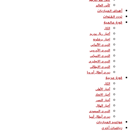
كأس العالم
أهداف المباريات
تردد القنوات
كورة عالمية
الكل
أخبار ريال مدريد
اخبار برشلونة
الدوري الألماني
الدوري الأوروبي
الدوري الإسباني
الدوري الإنجليزي
الدوري الإيطالي
دوري أبطال أوروبا
كورة عربية
الكل
أخبار الأهلي
أخبار الاتحاد
أخبار النصر
أخبار الهلال
الدوري السعودي
دوري أبطال أسيا
مواعيد المباريات
رياضات أخرى