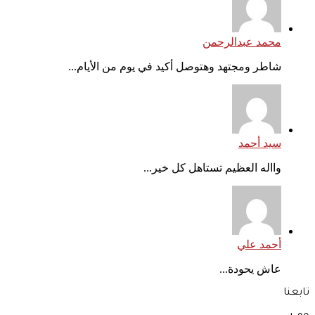
محمد عبدالرحمن
شاطر ومجتهد وهتوصل أكيد في يوم من الأيام...
سيد أحمد
وااله العظيم تستاهل كل خير...
أحمد علي
عاش يحودة...
تابعنا