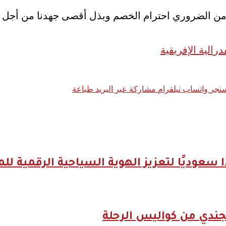
ومن الضروري احترام الخصم وبذل أقصى جهدنا من أجل ا
درالية الإفريقية
نجر
واتساب
تيلقرام
مشاركة عبر البريد
طباعة
جندي من كواليس الرحلة