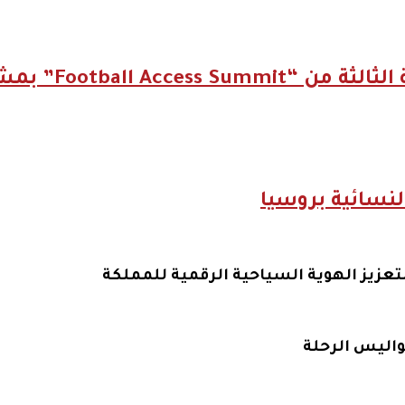
شعار “الكل بيتكلم
نسائية بروسيا
واليس الرحلة