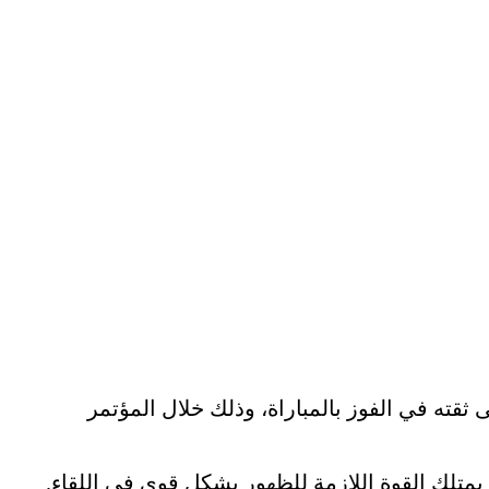
ثقته في الفوز بالمباراة، وذلك خلال المؤتمر
يمتلك القوة اللازمة للظهور بشكل قوي في اللقاء.