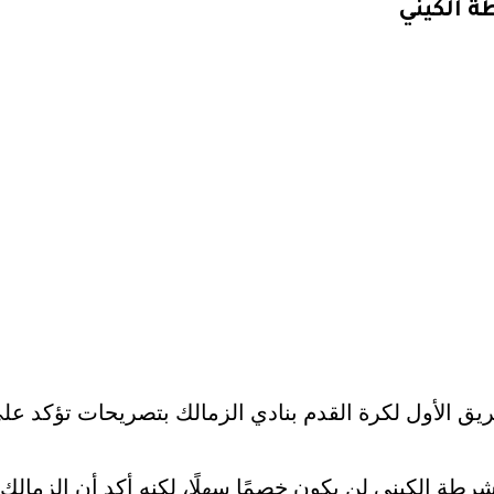
ة الكيني
يق الأول لكرة القدم بنادي الزمالك بتصريحات تؤكد على 
رطة الكيني لن يكون خصمًا سهلًا، لكنه أكد أن الزمالك 