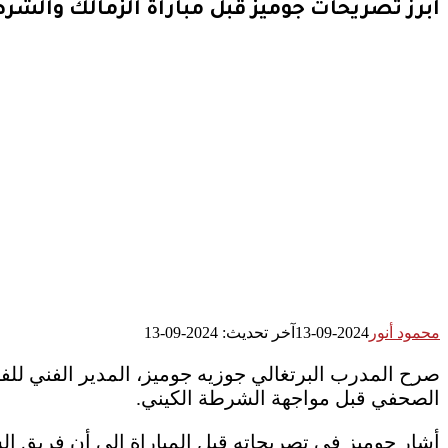
أبرز تصريحات جوميز قبل مباراة الزمالك والشرط
محمود أنور
2024-09-13
آخر تحديث: 2024-09-13
صرح المدرب البرتغالي جوزيه جوميز، المدير الفني للفر
الصحفي قبل مواجهة الشرطة الكيني.
أشار جوميز في تصريحاته قبل المباراة إلى أن فريق الش