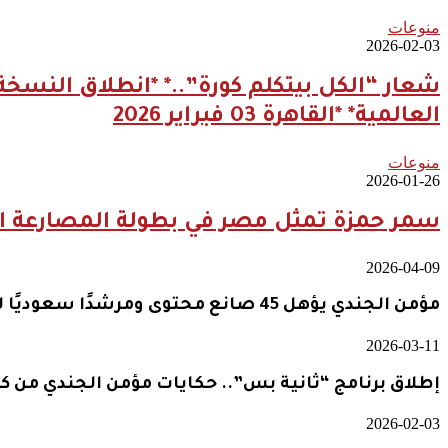
منوعات
2026-02-03
العالمية* *القاهرة 03 فبراير 2026
منوعات
2026-01-26
سمر حمزة تمثل مصر في بطولة المصارعة ال
2026-04-09
مؤمن الجندي يؤهل 45 صانع محتوى ومرشدًا سعوديًا لتعزيز الهوية السياحية الرقمية للمملكة
2026-03-11
إطلاق برنامج “ثانية بس”.. حكايات مؤمن الجندي من ك
2026-02-03