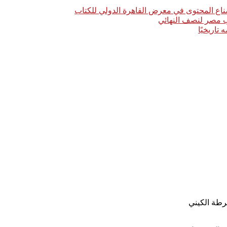
اع المحتوى في معرض القاهرة الدولي للكتاب
خب مصر لنصف النهائي
رطة الكيني