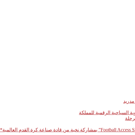
مدريد
رحلة