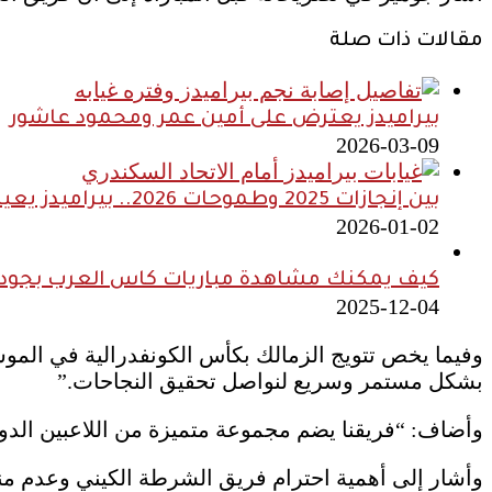
مقالات ذات صلة
بيراميدز يعترض على أمين عمر ومحمود عاشور
2026-03-09
بين إنجازات 2025 وطموحات 2026.. بيراميدز يعيش أنجح مواسمه تاريخيًا
2026-01-02
كيف يمكنك مشاهدة مباريات كاس العرب بجودة ع
2025-12-04
وفيما يخص تتويج الزمالك بكأس الكونفدرالية في الموسم
بشكل مستمر وسريع لنواصل تحقيق النجاحات.”
وأضاف: “فريقنا يضم مجموعة متميزة من اللاعبين الدوليي
وأشار إلى أهمية احترام فريق الشرطة الكيني وعدم منح