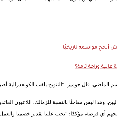
الية وراحة تامة؟
 الماضي، قال جوميز: “التتويج بلقب الكونفدرالية أصبح 
ن، وهذا ليس مفاجئًا بالنسبة للزمالك. اللاعبون العائد
هم أي فرصة، مؤكدًا: “يجب علينا تقدير خصمنا والعمل 