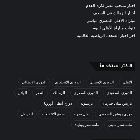
اخبار منتخب مصر لكرة القدم
أخبار الزمالك في الصحف
مباراة الأهلي المصري مباشر
قنوات مباراة الأهلي اليوم
اخر اخبار الصحف الرياضية العالمية
الأكثر استخدامآ
الأهلي
الدوري الإسباني
الدوري الإنجليزي
الدوري الإيطالي
الدوري السعودي
الدوري المصري
الزمالك
النصر
الهلال
باريس سان جيرمان
برشلونة
دوري أبطال أوروبا
دوري روشن السعودي
ريال مدريد
سوق الانتقالات
ليفربول
مانشستر سيتي
مانشستر يونايتد