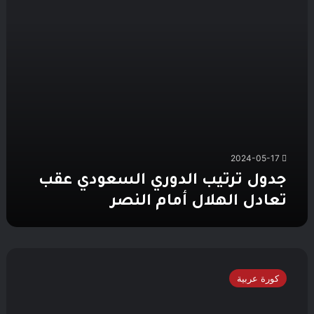
الهلال
أمام
النصر
2024-05-17
جدول ترتيب الدوري السعودي عقب
تعادل الهلال أمام النصر
رونالدو
يقود
كورة عربية
الهجوم..
تشكيل
النصر