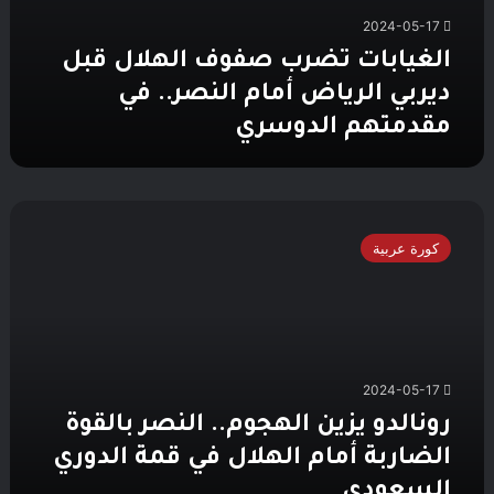
2024-05-17
الغيابات تضرب صفوف الهلال قبل
ديربي الرياض أمام النصر.. في
مقدمتهم الدوسري
رونالدو
يزين
كورة عربية
الهجوم..
النصر
بالقوة
الضاربة
أمام
الهلال
2024-05-17
في
قمة
رونالدو يزين الهجوم.. النصر بالقوة
الدوري
الضاربة أمام الهلال في قمة الدوري
السعودي
السعودي