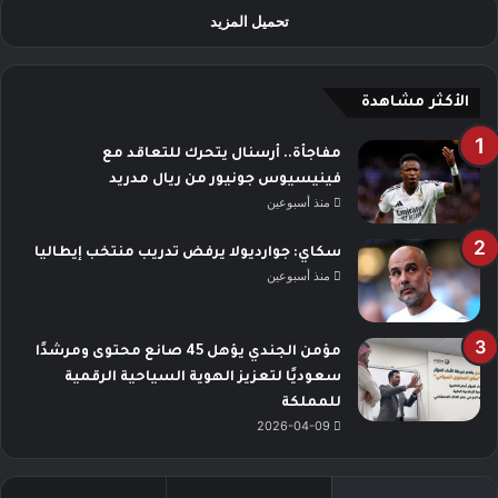
تحميل المزيد
الأكثر مشاهدة
مفاجأة.. أرسنال يتحرك للتعاقد مع
فينيسيوس جونيور من ريال مدريد
منذ أسبوعين
سكاي: جوارديولا يرفض تدريب منتخب إيطاليا
منذ أسبوعين
مؤمن الجندي يؤهل 45 صانع محتوى ومرشدًا
سعوديًا لتعزيز الهوية السياحية الرقمية
للمملكة
2026-04-09