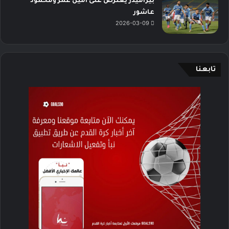
بيراميدز يعترض على أمين عمر ومحمود
عاشور
2026-03-09
تابعنا