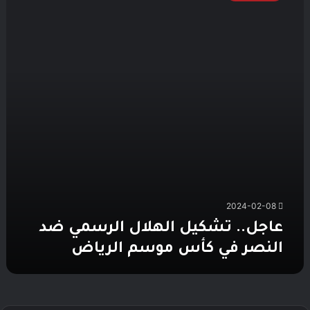
الرسمي
ضد
النصر
في
كأس
موسم
الرياض
2024-02-08
عاجل.. تشكيل الهلال الرسمي ضد
النصر في كأس موسم الرياض