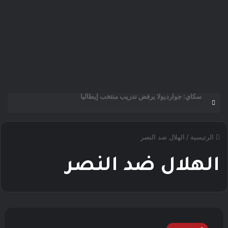
مؤمن الجندي يؤهل 45 صانع محتوى ومرشدًا سعوديًا لتعزيز الهوية السياحية الرقمية للمملكة
الرئيسية
/
الهلال ضد النصر
الهلال ضد النصر
موعد
مباراة