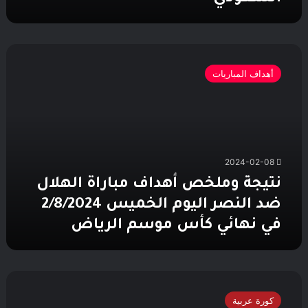
نتيجة
وملخص
أهداف المباريات
أهداف
مباراة
الهلال
ضد
النصر
اليوم
2024-02-08
الخميس
2/8/2024
نتيجة وملخص أهداف مباراة الهلال
في
ضد النصر اليوم الخميس 2/8/2024
نهائي
كأس
في نهائي كأس موسم الرياض
موسم
الرياض
عاجل..
تشكيل
كورة عربية
الهلال