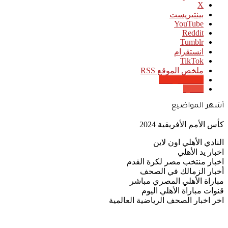
‫X
بينتيريست
‫YouTube
انستقرام
‫TikTok
ملخص الموقع RSS
Google News
Quora
أشهر المواضيع
كأس الأمم الأفريقية 2024
النادي الأهلي اون لاين
اخبار يد الأهلي
اخبار منتخب مصر لكرة القدم
أخبار الزمالك في الصحف
مباراة الأهلي المصري مباشر
قنوات مباراة الأهلي اليوم
اخر اخبار الصحف الرياضية العالمية