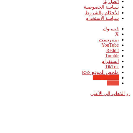
اتصل بنا
سياسة الخصوصية
الأحكام والشروط
سياسة الاستخدام
فيسبوك
‫X
بينتيريست
‫YouTube
انستقرام
‫TikTok
ملخص الموقع RSS
Google News
Quora
زر الذهاب إلى الأعلى