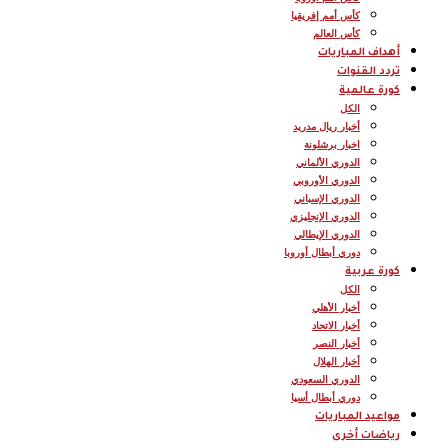
كأس أمم إفريقيا
كأس العالم
أهداف المباريات
تردد القنوات
كورة عالمية
الكل
أخبار ريال مدريد
اخبار برشلونة
الدوري الألماني
الدوري الأوروبي
الدوري الإسباني
الدوري الإنجليزي
الدوري الإيطالي
دوري أبطال أوروبا
كورة عربية
الكل
أخبار الأهلي
أخبار الاتحاد
أخبار النصر
أخبار الهلال
الدوري السعودي
دوري أبطال أسيا
مواعيد المباريات
رياضات أخرى