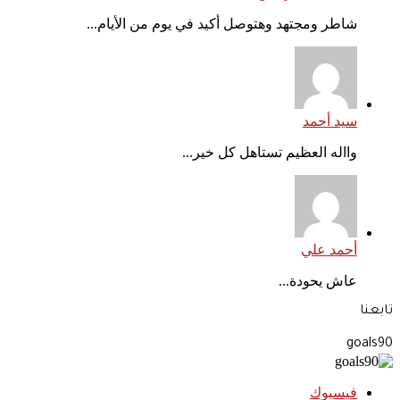
شاطر ومجتهد وهتوصل أكيد في يوم من الأيام...
سيد أحمد
وااله العظيم تستاهل كل خير...
أحمد علي
عاش يحودة...
تابعنا
goals90
فيسبوك