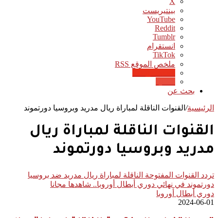
‫X
بينتيريست
‫YouTube
انستقرام
‫TikTok
ملخص الموقع RSS
Google News
Quora
بحث عن
الرئيسية
/
القنوات الناقلة لمباراة ريال مدريد وبروسيا دورتموند
القنوات الناقلة لمباراة ريال
مدريد وبروسيا دورتموند
تردد القنوات المفتوحة الناقلة لمباراة ريال مدريد ضد بروسيا
دورتموند في نهائي دوري أبطال أوروبا.. شاهدها مجانا
دوري أبطال أوروبا
2024-06-01