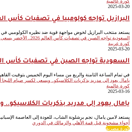
كورة عالمية
2025-03-20
البرازيل تواجه كولومبيا في تصفيات كأس العالم 2026.. صراع على العودة للا
يستعد منتخب البرازيل لخوض مواجهة قوية ضد نظيره الكولومبي في الس
السعودية تواجه الصين في تصفيات كأس العالم 2026.. الأخضر يسعى للانتصار واستعادة التوازن
كورة عربية
2025-03-20
السعودية تواجه الصين في تصفيات كأس العالم 2026.. الأخضر يسعى للانتصار واستعاد
في تمام الساعة الثامنة والربع من مساء اليوم الخميس بتوقيت الق
يامال يعود إلى مدريد بذكريات الكلاسيكو.. ويسعى لكسر صيام الليجا أم
كورة عالمية
2025-03-16
يامال يعود إلى مدريد بذكريات الكلاسيكو.. و
يستعد لامين يامال، نجم برشلونة الشاب، للعودة إلى العاصمة الإسباني
أجواء مشحونة قبل قمة الأهلي والزمالك في الدوري
كورة مصرية