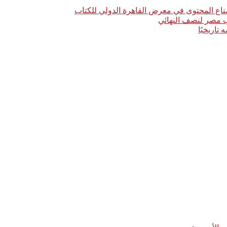
اع المحتوى في معرض القاهرة الدولي للكتاب
خب مصر لنصف النهائي