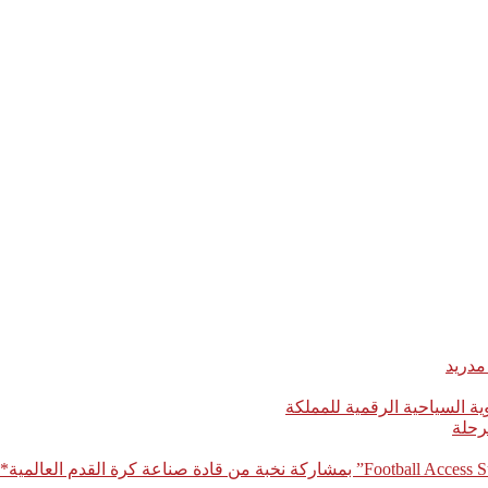
مدريد
رحلة