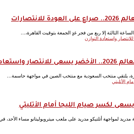
نتصارات
اعة الثالثة إلا ربع من فجر غدٍ الجمعة بتوقيت القاهرة،…
ة التوازن
اهرة، يلتقي منتخب السعودية مع منتخب الصين في مواجهة حاسمة…
ام الأتليتي
يسعى لكسر صيام الليجا أمام الأتليتي
ة مدريد لمواجهة أتلتيكو مدريد على ملعب ميتروبوليتانو مساء الأحد، ف