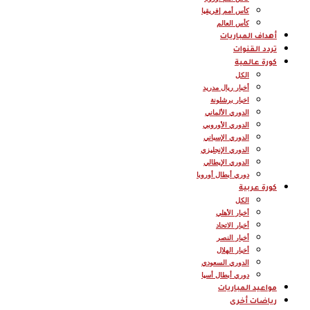
كأس أمم إفريقيا
كأس العالم
أهداف المباريات
تردد القنوات
كورة عالمية
الكل
أخبار ريال مدريد
اخبار برشلونة
الدوري الألماني
الدوري الأوروبي
الدوري الإسباني
الدوري الإنجليزي
الدوري الإيطالي
دوري أبطال أوروبا
كورة عربية
الكل
أخبار الأهلي
أخبار الاتحاد
أخبار النصر
أخبار الهلال
الدوري السعودي
دوري أبطال أسيا
مواعيد المباريات
رياضات أخرى