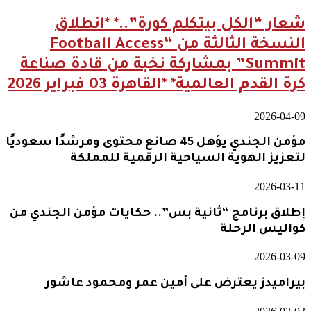
شعار “الكل بيتكلم كورة”..* *انطلاق
النسخة الثالثة من “Football Access
Summit” بمشاركة نخبة من قادة صناعة
كرة القدم العالمية* *القاهرة 03 فبراير 2026
2026-04-09
مؤمن الجندي يؤهل 45 صانع محتوى ومرشدًا سعوديًا
لتعزيز الهوية السياحية الرقمية للمملكة
2026-03-11
إطلاق برنامج “ثانية بس”.. حكايات مؤمن الجندي من
كواليس الرحلة
2026-03-09
بيراميدز يعترض على أمين عمر ومحمود عاشور