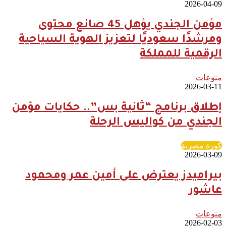
2026-04-09
مؤمن الجندي يؤهل 45 صانع محتوى
ومرشدًا سعوديًا لتعزيز الهوية السياحية
الرقمية للمملكة
منوعات
2026-03-11
إطلاق برنامج “ثانية بس”.. حكايات مؤمن
الجندي من كواليس الرحلة
كورة مصرية
2026-03-09
بيراميدز يعترض على أمين عمر ومحمود
عاشور
منوعات
2026-02-03