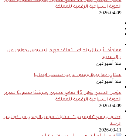
مؤمن الجندي يؤهل 45 صانع محتوى ومرشدًا سعوديًا لتعزيز
الهوية السياحية الرقمية للمملكة
2026-04-09
مفاجأة.. أرسنال يتحرك للتعاقد مع فينيسيوس جونيور من
ريال مدريد
منذ أسبوعين
سكاي: جوارديولا يرفض تدريب منتخب إيطاليا
منذ أسبوعين
مؤمن الجندي يؤهل 45 صانع محتوى ومرشدًا سعوديًا لتعزيز
الهوية السياحية الرقمية للمملكة
2026-04-09
إطلاق برنامج “ثانية بس”.. حكايات مؤمن الجندي من كواليس
الرحلة
2026-03-11