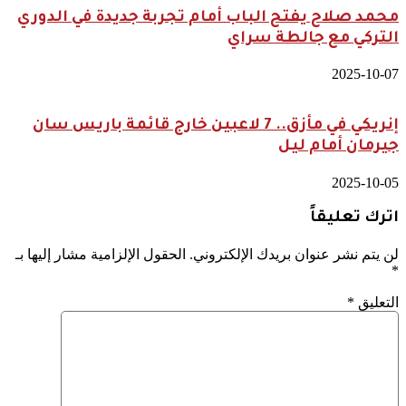
محمد صلاح يفتح الباب أمام تجربة جديدة في الدوري
التركي مع جالطة سراي
2025-10-07
إنريكي في مأزق.. 7 لاعبين خارج قائمة باريس سان
جيرمان أمام ليل
2025-10-05
اترك تعليقاً
لن يتم نشر عنوان بريدك الإلكتروني.
الحقول الإلزامية مشار إليها بـ
*
التعليق
*