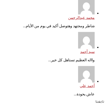
محمد عبدالرحمن
شاطر ومجتهد وهتوصل أكيد في يوم من الأيام...
سيد أحمد
وااله العظيم تستاهل كل خير...
أحمد علي
عاش يحودة...
تابعنا