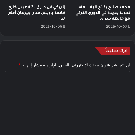
محمد صلاح يفتح الباب أمام
إنريكي في مأزق.. 7 لاعبين خارج
تجربة جديدة في الدوري التركي
قائمة باريس سان جيرمان أمام
مع جالطة سراي
ليل
2025-10-05
2025-10-07
اترك تعليقاً
لن يتم نشر عنوان بريدك الإلكتروني.
الحقول الإلزامية مشار إليها بـ
*
ا
ل
ت
ع
ل
ي
ق