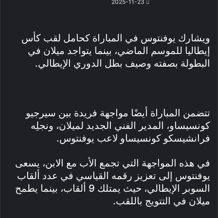
2025-11-23
ويشارك يوفنتوس في المباراة كحامل لقب كأس
إيطاليا للموسم الماضي، بينما يتواجد ميلان في
البطولة بصفته وصيف بطل الدوري الإيطالي.
تتضمن المباراة أيضًا مواجهة فريدة بين سيرجيو
كونسيساو، المدير الفني الجديد لميلان، ونجلِه
فرانشيسكو كونسيساو لاعب يوفنتوس.
في هذه المواجهة التي تجمع الأب مع الابن، يسعى
يوفنتوس إلى تعزيز رقمه القياسي في عدد ألقاب
السوبر الإيطالي، حيث يمتلك 9 ألقاب، بينما يطمح
ميلان في التتويج باللقب.