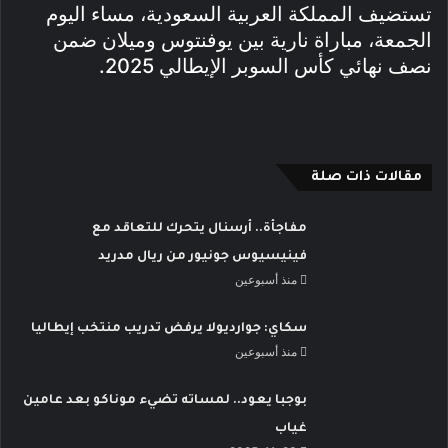
تستضيف المملكة العربية السعودية، مساء اليوم
الجمعة، مباراة نارية بين يوفنتوس وميلان ضمن
نصف نهائي كأس السوبر الإيطالي 2025.
مقالات ذات صلة
مفاجأة.. أرسنال يتحرك للتعاقد مع
فينيسيوس جونيور من ريال مدريد
منذ أسبوعين
سكاي: جوارديولا يرفض تدريب منتخب إيطاليا
منذ أسبوعين
بوجبا يعود.. لمساته تضيء موناكو بعد عامين
غياب