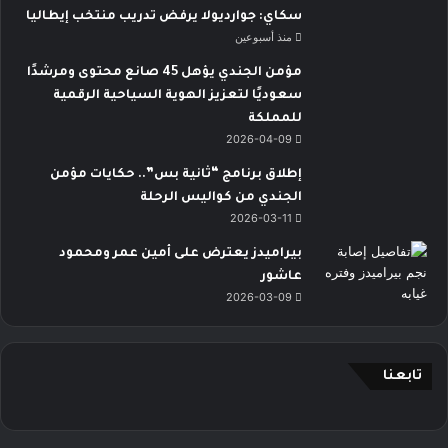
سكاي: جوارديولا يرفض تدريب منتخب إيطاليا
منذ أسبوعين
مؤمن الجندي يؤهل 45 صانع محتوى ومرشدًا
سعوديًا لتعزيز الهوية السياحية الرقمية
للمملكة
2026-04-09
إطلاق برنامج “ثانية بس”.. حكايات مؤمن
الجندي من كواليس الرحلة
2026-03-11
بيراميدز يعترض على أمين عمر ومحمود
عاشور
2026-03-09
تابعنا