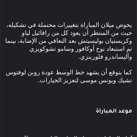
يخوض ميلان المباراة بتغييرات محتملة في تشكيله،
حيث من المنتظر أن يعود كل من رافائيل لياو
وكريستيان بوليسيتش بعد التعافي من الإصابة، بينما
تم استبعاد نوح أوكافور وسامو تشوكويزي
وأليساندرو فلورينزي.
كما يتوقع أن يشهد خط الوسط عودة روبن لوفتوس
تشيك ويونس موسى لتعزيز الخيارات.
موعد المباراة