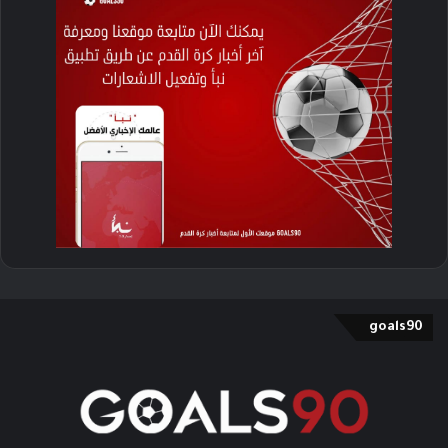
goals90