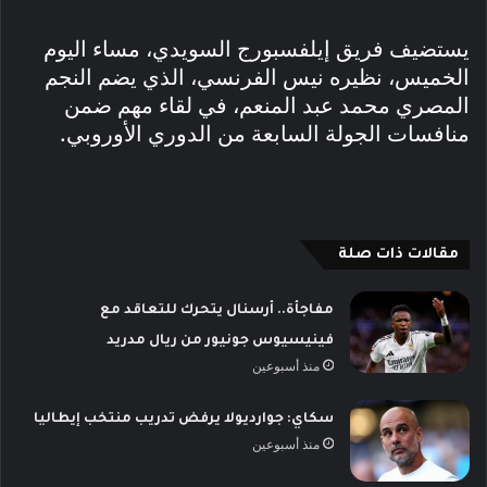
يستضيف فريق إيلفسبورج السويدي، مساء اليوم
الخميس، نظيره نيس الفرنسي، الذي يضم النجم
المصري محمد عبد المنعم، في لقاء مهم ضمن
منافسات الجولة السابعة من الدوري الأوروبي.
مقالات ذات صلة
مفاجأة.. أرسنال يتحرك للتعاقد مع
فينيسيوس جونيور من ريال مدريد
منذ أسبوعين
سكاي: جوارديولا يرفض تدريب منتخب إيطاليا
منذ أسبوعين