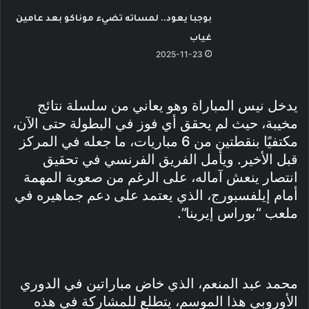
بوجبا يعود.. لمساته تضيء موناكو بعد عامين
غياب
2025-11-23
يدخل نيس المباراة وهو يعاني من سلسلة نتائج
مخيبة، حيث لم يحقق أي فوز في البطولة حتى الآن،
مكتفيًا بنقطتين من 6 مباريات، ما جعله في المركز
قبل الأخير. ويأمل الفريق الفرنسي في تحقيق
انتصار ينعش آماله، على الرغم من صعوبة المهمة
أمام إيلفسبورج، الذي يعتمد على دعم جماهيره في
ملعب “بوراس إيرينا”.
محمد عبد المنعم، الذي خاض مباراتين في الدوري
الأوروبي هذا الموسم، يتطلع للمشاركة في هذه