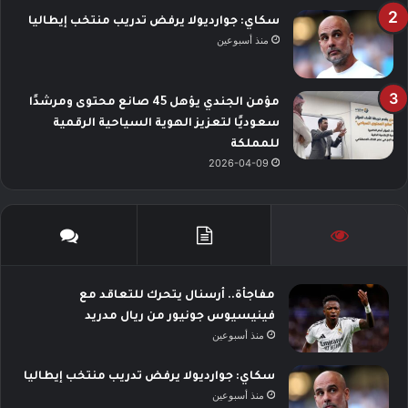
سكاي: جوارديولا يرفض تدريب منتخب إيطاليا
منذ أسبوعين
مؤمن الجندي يؤهل 45 صانع محتوى ومرشدًا
سعوديًا لتعزيز الهوية السياحية الرقمية
للمملكة
2026-04-09
مفاجأة.. أرسنال يتحرك للتعاقد مع
فينيسيوس جونيور من ريال مدريد
منذ أسبوعين
سكاي: جوارديولا يرفض تدريب منتخب إيطاليا
منذ أسبوعين