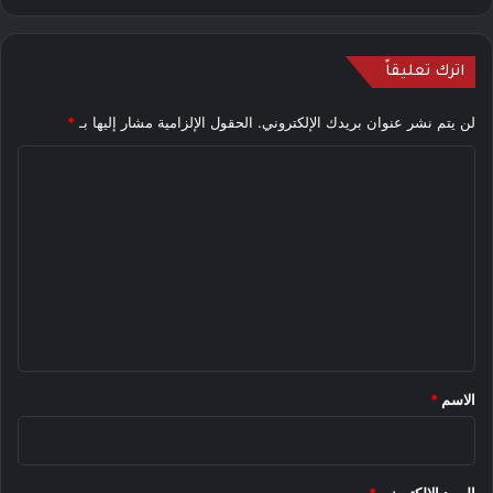
اترك تعليقاً
لن يتم نشر عنوان بريدك الإلكتروني.
الحقول الإلزامية مشار إليها بـ
*
ا
ل
ت
ع
ل
ي
ق
*
الاسم
*