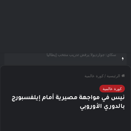
مؤمن الجندي يؤهل 45 صانع محتوى ومرشدًا سعوديًا لتعزيز الهوية السياحية الرقمية للمملكة
الرئيسية
/
كورة عالمية
كورة عالمية
نيس في مواجهة مصيرية أمام إيلفسبورج
بالدوري الأوروبي