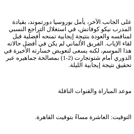
على الجانب الآخر، يأمل بوروسيا دورتموند، بقيادة
المدرب نيكو كوفاتش، في استغلال التراجع النسبي
لمنافسه والعودة بنتيجة إيجابية تمنحه أفضلية قبل
لقاء الإياب. الفريق الألماني لم يكن في أفضل حالاته
هذا الموسم، لكنه يسعى لتعويض خسارته الأخيرة في
الدوري أمام شتوتجارت (2-1) بمصالحة جماهيره عبر
تحقيق نتيجة إيجابية الليلة.
موعد المباراة والقنوات الناقلة
التوقيت: العاشرة مساءً بتوقيت القاهرة.