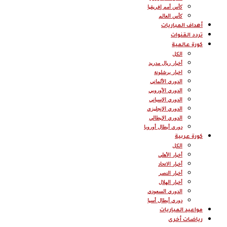
كأس أمم إفريقيا
كأس العالم
أهداف المباريات
تردد القنوات
كورة عالمية
الكل
أخبار ريال مدريد
اخبار برشلونة
الدوري الألماني
الدوري الأوروبي
الدوري الإسباني
الدوري الإنجليزي
الدوري الإيطالي
دوري أبطال أوروبا
كورة عربية
الكل
أخبار الأهلي
أخبار الاتحاد
أخبار النصر
أخبار الهلال
الدوري السعودي
دوري أبطال أسيا
مواعيد المباريات
رياضات أخرى