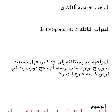
الملعب: خوسيه ألفالادي.
القنوات الناقلة: beIN Sports HD 2.
المواجهة تبدو متكافئة إلى حد كبير، فهل يستعيد
سبورتنج توازنه على أرضه، أم ينجح دورتموند في
فرض كلمته خارج الديار؟
الوسوم