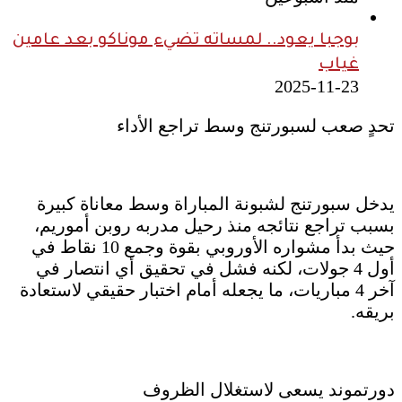
بوجبا يعود.. لمساته تضيء موناكو بعد عامين
غياب
2025-11-23
تحدٍ صعب لسبورتنج وسط تراجع الأداء
يدخل سبورتنج لشبونة المباراة وسط معاناة كبيرة
بسبب تراجع نتائجه منذ رحيل مدربه روبن أموريم،
حيث بدأ مشواره الأوروبي بقوة وجمع 10 نقاط في
أول 4 جولات، لكنه فشل في تحقيق أي انتصار في
آخر 4 مباريات، ما يجعله أمام اختبار حقيقي لاستعادة
بريقه.
دورتموند يسعى لاستغلال الظروف