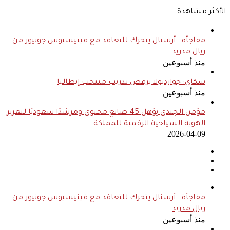
الأكثر مشاهدة
مفاجأة.. أرسنال يتحرك للتعاقد مع فينيسيوس جونيور من
ريال مدريد
منذ أسبوعين
سكاي: جوارديولا يرفض تدريب منتخب إيطاليا
منذ أسبوعين
مؤمن الجندي يؤهل 45 صانع محتوى ومرشدًا سعوديًا لتعزيز
الهوية السياحية الرقمية للمملكة
2026-04-09
مفاجأة.. أرسنال يتحرك للتعاقد مع فينيسيوس جونيور من
ريال مدريد
منذ أسبوعين