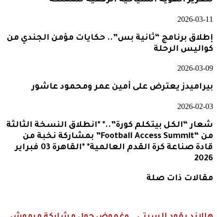
لتعزيز الهوية السياحية الرقمية للمملكة
2026-03-11
إطلاق برنامج “ثانية بس”.. حكايات مؤمن الجندي من
كواليس الرحلة
2026-03-09
بيراميدز يعترض على أمين عمر ومحمود عاشور
2026-02-03
شعار “الكل بيتكلم كورة”..* *انطلاق النسخة الثالثة
من “Football Access Summit” بمشاركة نخبة من
قادة صناعة كرة القدم العالمية* *القاهرة 03 فبراير
2026
مقالات ذات صلة