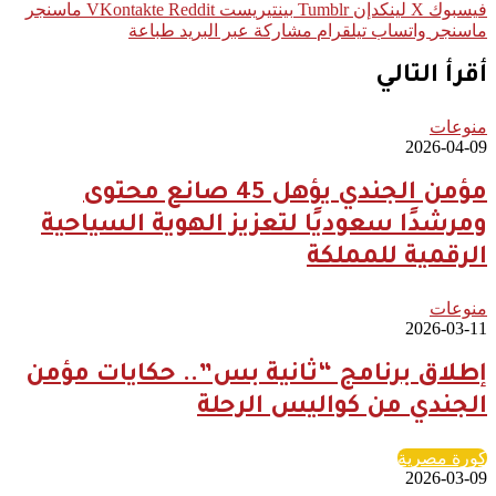
فيسبوك
‫X
لينكدإن
بينتيريست
ماسنجر
ماسنجر
واتساب
تيلقرام
مشاركة عبر البريد
طباعة
أقرأ التالي
منوعات
2026-04-09
مؤمن الجندي يؤهل 45 صانع محتوى
ومرشدًا سعوديًا لتعزيز الهوية السياحية
الرقمية للمملكة
منوعات
2026-03-11
إطلاق برنامج “ثانية بس”.. حكايات مؤمن
الجندي من كواليس الرحلة
كورة مصرية
2026-03-09