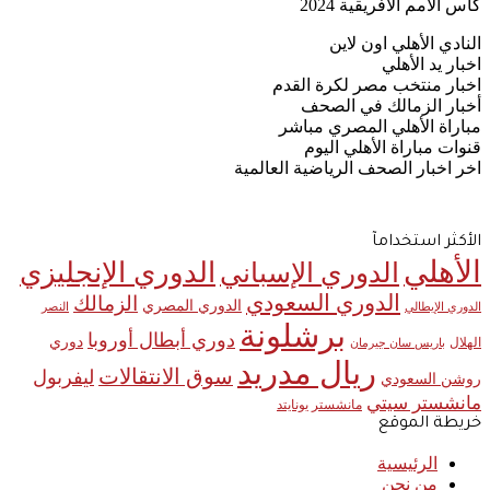
كأس الأمم الأفريقية 2024
النادي الأهلي اون لاين
اخبار يد الأهلي
اخبار منتخب مصر لكرة القدم
أخبار الزمالك في الصحف
مباراة الأهلي المصري مباشر
قنوات مباراة الأهلي اليوم
اخر اخبار الصحف الرياضية العالمية
الأكثر استخدامآ
الأهلي
الدوري الإنجليزي
الدوري الإسباني
الدوري السعودي
الزمالك
الدوري المصري
الدوري الإيطالي
النصر
برشلونة
دوري أبطال أوروبا
دوري
الهلال
باريس سان جيرمان
ريال مدريد
سوق الانتقالات
ليفربول
روشن السعودي
مانشستر سيتي
مانشستر يونايتد
خريطة الموقع
الرئيسية
من نحن