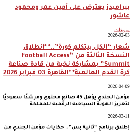
بيراميدز يعترض على أمين عمر ومحمود
عاشور
منوعات
2026-02-03
شعار “الكل بيتكلم كورة”..* *انطلاق
النسخة الثالثة من “Football Access
Summit” بمشاركة نخبة من قادة صناعة
كرة القدم العالمية* *القاهرة 03 فبراير 2026
2026-04-09
مؤمن الجندي يؤهل 45 صانع محتوى ومرشدًا سعوديًا
لتعزيز الهوية السياحية الرقمية للمملكة
2026-03-11
إطلاق برنامج “ثانية بس”.. حكايات مؤمن الجندي من