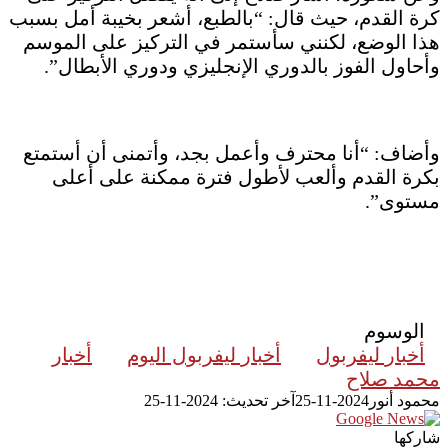
كرة القدم، حيث قال: “بالطبع، أشعر بخيبة أمل بسبب
هذا الوضع، لكنني سأستمر في التركيز على الموسم
وأحاول الفوز بالدوري الإنجليزي ودوري الأبطال”.
وأضاف: “أنا محترف وأعمل بجد، وأتمنى أن أستمتع
بكرة القدم وألعب لأطول فترة ممكنة على أعلى
مستوى”.
الوسوم
أخبار ليفربول
أخبار ليفربول اليوم
أخبار
محمد صلاح
محمود أنور
2024-11-25
آخر تحديث: 2024-11-25
شاركها