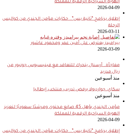
الهوية السياحية الرقمية للمملكة
2026-04-09
إطلاق برنامج “ثانية بس”.. حكايات مؤمن الجندي من كواليس
الرحلة
2026-03-11
بيراميدز يعترض على أمين عمر ومحمود عاشور
2026-03-09
مفاجأة.. أرسنال يتحرك للتعاقد مع فينيسيوس جونيور من
ريال مدريد
منذ أسبوعين
سكاي: جوارديولا يرفض تدريب منتخب إيطاليا
منذ أسبوعين
مؤمن الجندي يؤهل 45 صانع محتوى ومرشدًا سعوديًا لتعزيز
الهوية السياحية الرقمية للمملكة
2026-04-09
إطلاق برنامج “ثانية بس”.. حكايات مؤمن الجندي من كواليس