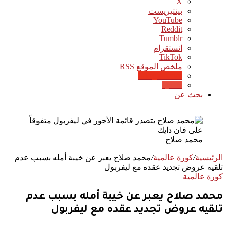
‫X
بينتيريست
‫YouTube
انستقرام
‫TikTok
ملخص الموقع RSS
Google News
Quora
بحث عن
محمد صلاح
الرئيسية
/
كورة عالمية
/
محمد صلاح يعبر عن خيبة أمله بسبب عدم
تلقيه عروض تجديد عقده مع ليفربول
كورة عالمية
محمد صلاح يعبر عن خيبة أمله بسبب عدم
تلقيه عروض تجديد عقده مع ليفربول