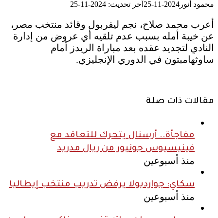
محمود أنور
2024-11-25
آخر تحديث: 2024-11-25
أعرب محمد صلاح، نجم ليفربول وقائد منتخب مصر،
عن خيبة أمله بسبب عدم تلقيه أي عروض من إدارة
النادي لتجديد عقده بعد مباراة الريدز أمام
ساوثهامبتون في الدوري الإنجليزي.
مقالات ذات صلة
مفاجأة.. أرسنال يتحرك للتعاقد مع
فينيسيوس جونيور من ريال مدريد
منذ أسبوعين
سكاي: جوارديولا يرفض تدريب منتخب إيطاليا
منذ أسبوعين