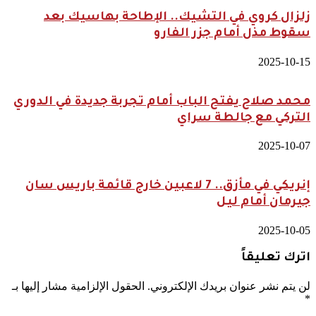
زلزال كروي في التشيك.. الإطاحة بهاسيك بعد
سقوط مذل أمام جزر الفارو
2025-10-15
محمد صلاح يفتح الباب أمام تجربة جديدة في الدوري
التركي مع جالطة سراي
2025-10-07
إنريكي في مأزق.. 7 لاعبين خارج قائمة باريس سان
جيرمان أمام ليل
2025-10-05
اترك تعليقاً
لن يتم نشر عنوان بريدك الإلكتروني.
الحقول الإلزامية مشار إليها بـ
*