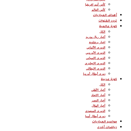
كأس أمم إفريقيا
كأس العالم
أهداف المباريات
تردد القنوات
كورة عالمية
الكل
أخبار ريال مدريد
اخبار برشلونة
الدوري الألماني
الدوري الأوروبي
الدوري الإسباني
الدوري الإنجليزي
الدوري الإيطالي
دوري أبطال أوروبا
كورة عربية
الكل
أخبار الأهلي
أخبار الاتحاد
أخبار النصر
أخبار الهلال
الدوري السعودي
دوري أبطال أسيا
مواعيد المباريات
رياضات أخرى