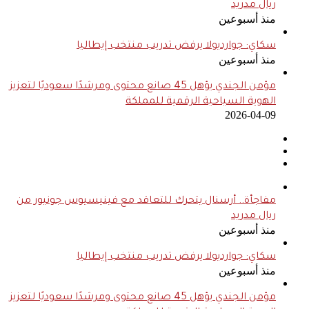
ريال مدريد
منذ أسبوعين
سكاي: جوارديولا يرفض تدريب منتخب إيطاليا
منذ أسبوعين
مؤمن الجندي يؤهل 45 صانع محتوى ومرشدًا سعوديًا لتعزيز
الهوية السياحية الرقمية للمملكة
2026-04-09
مفاجأة.. أرسنال يتحرك للتعاقد مع فينيسيوس جونيور من
ريال مدريد
منذ أسبوعين
سكاي: جوارديولا يرفض تدريب منتخب إيطاليا
منذ أسبوعين
مؤمن الجندي يؤهل 45 صانع محتوى ومرشدًا سعوديًا لتعزيز