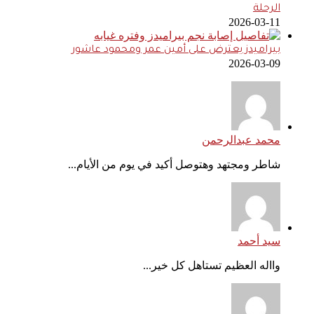
الرحلة
2026-03-11
بيراميدز يعترض على أمين عمر ومحمود عاشور
2026-03-09
محمد عبدالرحمن
شاطر ومجتهد وهتوصل أكيد في يوم من الأيام...
سيد أحمد
وااله العظيم تستاهل كل خير...