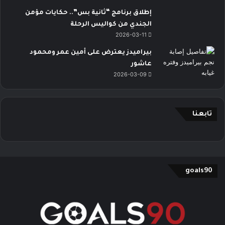
إطلاق برنامج “ثانية بس”.. حكايات مؤمن
الجندي من كواليس الرحلة
2026-03-11
بيراميدز يعترض على أمين عمر ومحمود
عاشور
2026-03-09
تابعنا
goals90