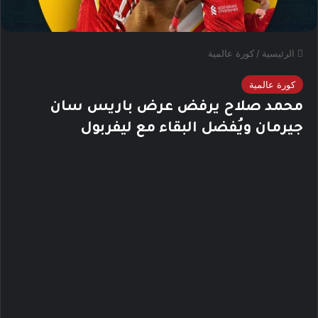
الرئيسية
/
كورة عالمية
كورة عالمية
محمد صلاح يرفض عرض باريس سان
جيرمان ويُفضل البقاء مع ليفربول