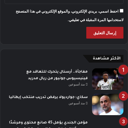
احفظ اسمي، بريدي الإلكتروني، والموقع الإلكتروني في هذا المتصفح
لاستخدامها المرة المقبلة في تعليقي.
الأكثر مشاهدة
مفاجأة.. أرسنال يتحرك للتعاقد مع
فينيسيوس جونيور من ريال مدريد
منذ أسبوعين
سكاي: جوارديولا يرفض تدريب منتخب إيطاليا
منذ أسبوعين
مؤمن الجندي يؤهل 45 صانع محتوى ومرشدًا