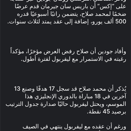
على “إكس” أن باريس سان جيرمان قدم عرضًا
ضخمًا لمحمد صلاح، يتضمن راتبًا أسبوعيًا قدره
500 ألف يورو، إضافة إلى عقد يمتد لثلاث سنوات.
وأفاد جودين أن صلاح رفض العرض مؤخرًا، مؤكداً
رغبته في الاستمرار مع ليفربول لفترة أطول.
يُذكر أن محمد صلاح قد سجل 17 هدفًا وصنع 13
آخرين في 18 مباراة بالدوري الإنجليزي هذا
الموسم، ويحتل ليفربول حاليًا صدارة جدول الترتيب
برصيد 45 نقطة.
ورغم أن عقده مع ليفربول ينتهي في الصيف