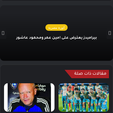
كورة مصرية
بيراميدز يعترض على أمين عمر ومحمود عاشور
مقالات ذات صلة