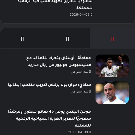
سعوديًا لتعزيز الهوية السياحية الرقمية
للمملكة
2026-04-09
مفاجأة.. أرسنال يتحرك للتعاقد مع
فينيسيوس جونيور من ريال مدريد
منذ أسبوعين
سكاي: جوارديولا يرفض تدريب منتخب إيطاليا
منذ أسبوعين
مؤمن الجندي يؤهل 45 صانع محتوى ومرشدًا
سعوديًا لتعزيز الهوية السياحية الرقمية
للمملكة
2026-04-09