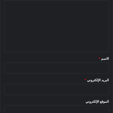
ا
ل
ت
ع
ل
ي
ق
*
الاسم
*
البريد الإلكتروني
*
الموقع الإلكتروني