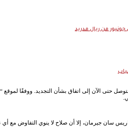
ونيور من ريال مدريد
ياب
.
س سان جيرمان، إلا أن صلاح لا ينوي التفاوض مع أي نا