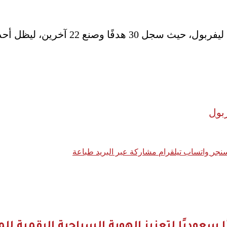
ربول
نجر
واتساب
تيلقرام
مشاركة عبر البريد
طباعة