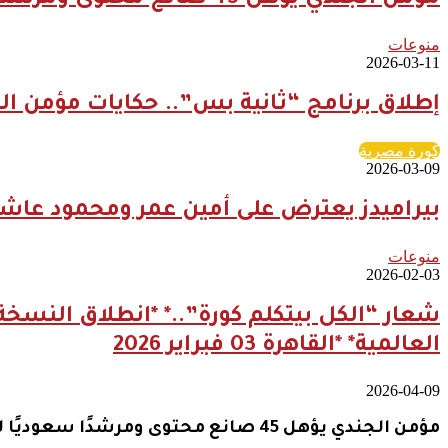
مؤمن الجندي يؤهل 45 صانع محتوى ومرشدًا سعوديًا لتعزيز الهوية السياحية الرقمية للمملكة
منوعات
2026-03-11
إطلاق برنامج “ثانية بس”.. حكايات مؤمن ال
كورة مصرية
2026-03-09
بيراميدز يعترض على أمين عمر ومحمود عاشو
منوعات
2026-02-03
العالمية* *القاهرة 03 فبراير 2026
2026-04-09
مؤمن الجندي يؤهل 45 صانع محتوى ومرشدًا سعوديًا لتعزيز الهوية السياحية الرقمية للمملكة