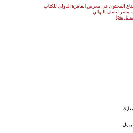
اع المحتوى في معرض القاهرة الدولي للكتاب
خب مصر لنصف النهائي
ربول