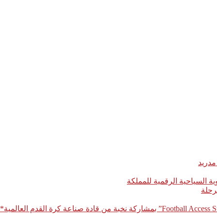
مدريد
رحلة