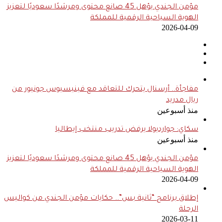
مؤمن الجندي يؤهل 45 صانع محتوى ومرشدًا سعوديًا لتعزيز
الهوية السياحية الرقمية للمملكة
2026-04-09
مفاجأة.. أرسنال يتحرك للتعاقد مع فينيسيوس جونيور من
ريال مدريد
منذ أسبوعين
سكاي: جوارديولا يرفض تدريب منتخب إيطاليا
منذ أسبوعين
مؤمن الجندي يؤهل 45 صانع محتوى ومرشدًا سعوديًا لتعزيز
الهوية السياحية الرقمية للمملكة
2026-04-09
إطلاق برنامج “ثانية بس”.. حكايات مؤمن الجندي من كواليس
الرحلة
2026-03-11