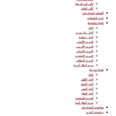
كأس أمم إفريقيا
كأس العالم
أهداف المباريات
تردد القنوات
كورة عالمية
الكل
أخبار ريال مدريد
اخبار برشلونة
الدوري الألماني
الدوري الأوروبي
الدوري الإسباني
الدوري الإنجليزي
الدوري الإيطالي
دوري أبطال أوروبا
كورة عربية
الكل
أخبار الأهلي
أخبار الاتحاد
أخبار النصر
أخبار الهلال
الدوري السعودي
دوري أبطال أسيا
مواعيد المباريات
رياضات أخرى