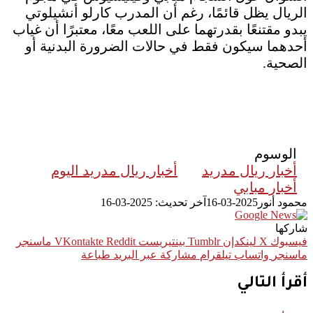
الريال يظل قائمًا، رغم أن المدرب كارلو أنشيلوتي
يبدو مقتنعًا بقدرتهما على اللعب معًا، معتبرًا أن غياب
أحدهما سيكون فقط في حالات الضرورة البدنية أو
الصحية.
الوسوم
أخبار ريال مدريد
أخبار ريال مدريد اليوم
أخبار مبابي
محمود أنور
2025-03-16
آخر تحديث: 2025-03-16
شاركها
فيسبوك
‫X
لينكدإن
بينتيريست
ماسنجر
ماسنجر
واتساب
تيلقرام
مشاركة عبر البريد
طباعة
أقرأ التالي