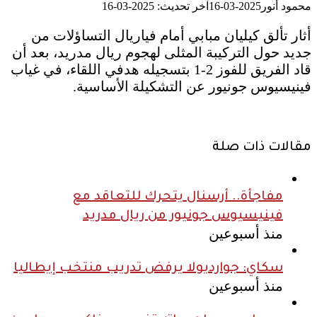
محمود أنور
2025-03-16
آخر تحديث: 2025-03-16
أثار تألق كيليان مبابي أمام فياريال التساؤلات من
جديد حول التركيبة المثلى لهجوم ريال مدريد، بعد أن
قاد الفريق للفوز 2-1 بتسجيله هدفي اللقاء، في غياب
فينيسيوس جونيور عن التشكيلة الأساسية.
مقالات ذات صلة
مفاجأة.. أرسنال يتحرك للتعاقد مع
فينيسيوس جونيور من ريال مدريد
منذ أسبوعين
سكاي: جوارديولا يرفض تدريب منتخب إيطاليا
منذ أسبوعين