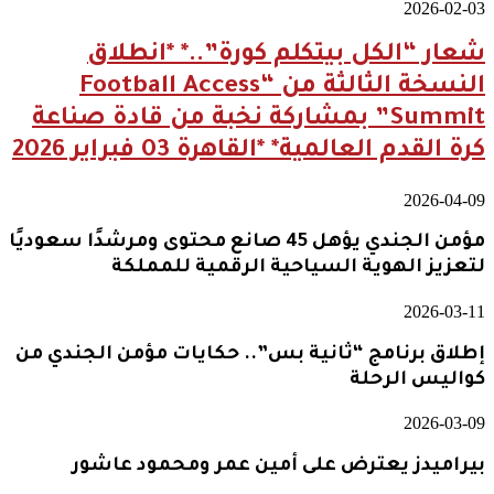
2026-02-03
شعار “الكل بيتكلم كورة”..* *انطلاق
النسخة الثالثة من “Football Access
Summit” بمشاركة نخبة من قادة صناعة
كرة القدم العالمية* *القاهرة 03 فبراير 2026
2026-04-09
مؤمن الجندي يؤهل 45 صانع محتوى ومرشدًا سعوديًا
لتعزيز الهوية السياحية الرقمية للمملكة
2026-03-11
إطلاق برنامج “ثانية بس”.. حكايات مؤمن الجندي من
كواليس الرحلة
2026-03-09
بيراميدز يعترض على أمين عمر ومحمود عاشور