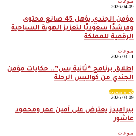
منوعات
2026-04-09
مؤمن الجندي يؤهل 45 صانع محتوى
ومرشدًا سعوديًا لتعزيز الهوية السياحية
الرقمية للمملكة
منوعات
2026-03-11
إطلاق برنامج “ثانية بس”.. حكايات مؤمن
الجندي من كواليس الرحلة
كورة مصرية
2026-03-09
بيراميدز يعترض على أمين عمر ومحمود
عاشور
منوعات