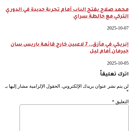
محمد صلاح يفتح الباب أمام تجربة جديدة في الدوري
التركي مع جالطة سراي
2025-10-07
إنريكي في مأزق.. 7 لاعبين خارج قائمة باريس سان
جيرمان أمام ليل
2025-10-05
اترك تعليقاً
لن يتم نشر عنوان بريدك الإلكتروني.
الحقول الإلزامية مشار إليها بـ
*
التعليق
*