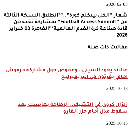
2026-02-03
شعار “الكل بيتكلم كورة”..* *انطلاق النسخة الثالثة
من “Football Access Summit” بمشاركة نخبة من
قادة صناعة كرة القدم العالمية* *القاهرة 03 فبراير
2026
مقالات ذات صلة
هالاند يقود السيتي.. وغموض حول مشاركة مرموش
أمام إيفرتون في البريميرليج
2025-10-18
زلزال كروي في التشيك.. الإطاحة بهاسيك بعد
سقوط مذل أمام جزر الفارو
2025-10-15