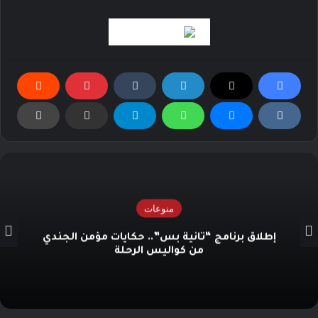
منوعات
إطلاق برنامج “ثانية بس”.. حكايات مؤمن الجندي
من كواليس الرحلة