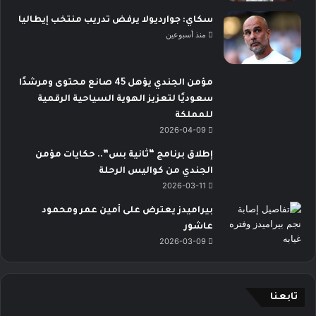
سكاي: جوارديولا يرفض تدريب منتخب إيطاليا
منذ أسبوعين
مؤمن الجندي يؤهل 45 صانع محتوى ومرشدًا
سعوديًا لتعزيز الهوية السياحية الرقمية
للمملكة
2026-04-09
إطلاق برنامج “ثانية بس”.. حكايات مؤمن
الجندي من كواليس الرحلة
2026-03-11
بيراميدز يعترض على أمين عمر ومحمود
عاشور
2026-03-09
تابعنا