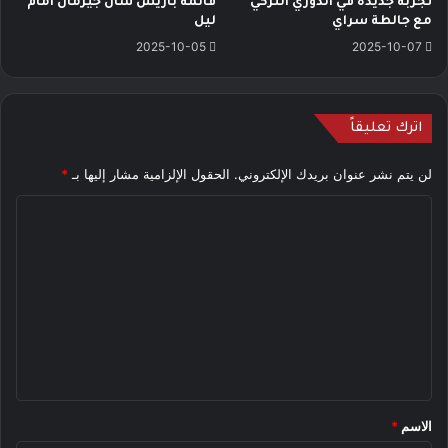
تجربة جديدة في الدوري التركي
قائمة باريس سان جيرمان أمام
مع جالطة سراي
ليل
2025-10-05
2025-10-07
اترك تعليقاً
لن يتم نشر عنوان بريدك الإلكتروني.
الحقول الإلزامية مشار إليها بـ
*
ا
ل
ت
ع
ل
ي
ق
*
الاسم
*