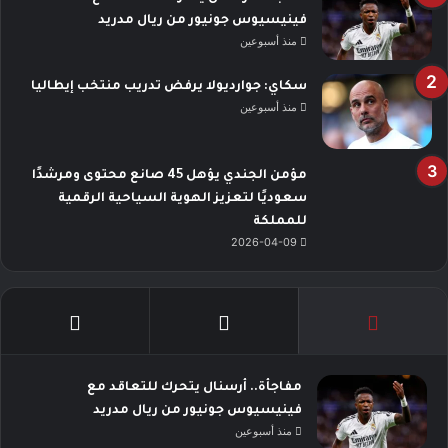
فينيسيوس جونيور من ريال مدريد
منذ أسبوعين
سكاي: جوارديولا يرفض تدريب منتخب إيطاليا
منذ أسبوعين
مؤمن الجندي يؤهل 45 صانع محتوى ومرشدًا
سعوديًا لتعزيز الهوية السياحية الرقمية
للمملكة
2026-04-09
مفاجأة.. أرسنال يتحرك للتعاقد مع
فينيسيوس جونيور من ريال مدريد
منذ أسبوعين