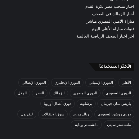
اخبار منتخب مصر لكرة القدم
أخبار الزمالك في الصحف
مباراة الأهلي المصري مباشر
قنوات مباراة الأهلي اليوم
اخر اخبار الصحف الرياضية العالمية
الأكثر استخدامآ
الأهلي
الدوري الإسباني
الدوري الإنجليزي
الدوري الإيطالي
الدوري السعودي
الدوري المصري
الزمالك
النصر
الهلال
باريس سان جيرمان
برشلونة
دوري أبطال أوروبا
دوري روشن السعودي
ريال مدريد
سوق الانتقالات
ليفربول
مانشستر سيتي
مانشستر يونايتد