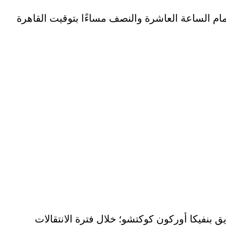
برايتون، مساء اليوم الأربعاء الموافق 30 أكتوبر الجاري، في تمام الساعة العاشرة والنصف مساءًا بتوقيت القاهرة
 بنفيكا أوركون كوكتشو؛ خلال فترة الانتقالات