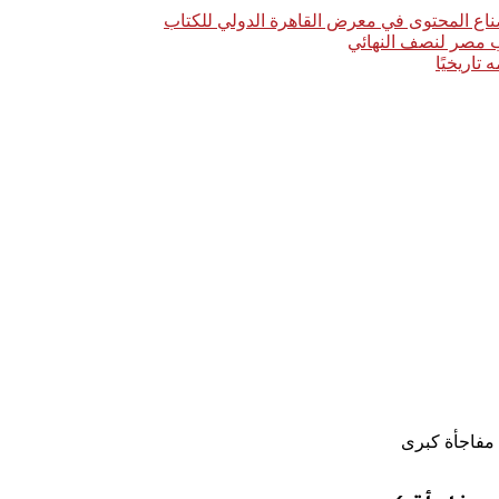
اع المحتوى في معرض القاهرة الدولي للكتاب
خب مصر لنصف النهائي
 مفاجأة كبرى