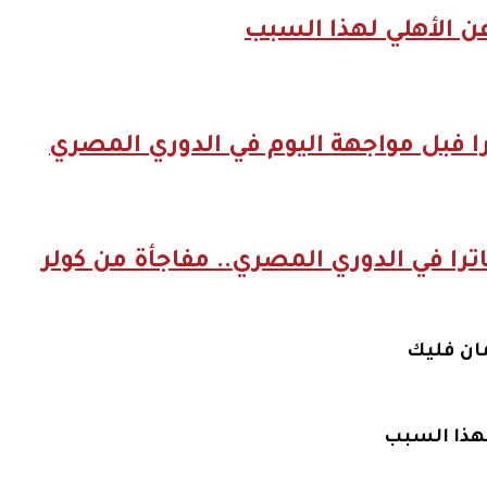
عن الأهلي لهذا السبب
را فبل مواجهة اليوم في الدوري المصري
ترا في الدوري المصري.. مفاجأة من كولر
ان فليك
لهذا السبب