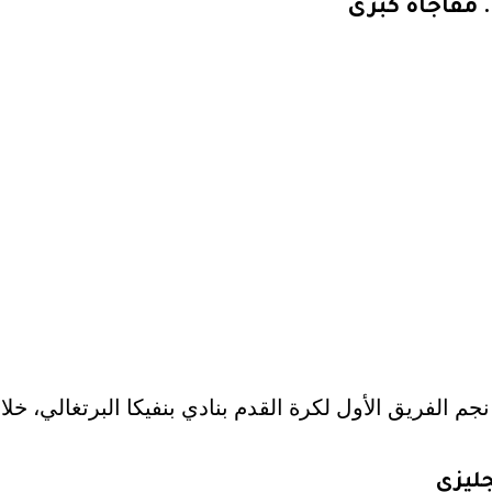
 مفاجأة كبرى
م الفريق الأول لكرة القدم بنادي بنفيكا البرتغالي، خلا
جليزي