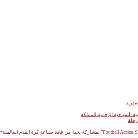
مدريد
رحلة