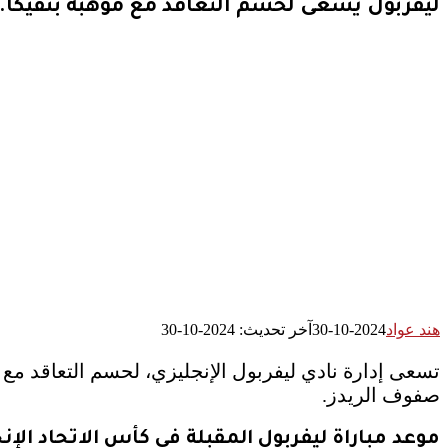
ليفربول يسعى لحسم التعاقد مع موهبة بنفيكا..
هند عواد
2024-10-30
آخر تحديث: 2024-10-30
تسعى إدارة نادي ليفربول الإنجليزي، لحسم التعاقد مع نج
صفوف الريدز.
موعد مباراة ليفربول المقبلة في كأس الاتحاد الإن