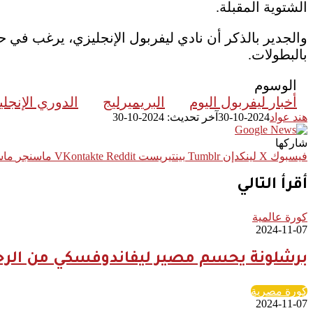
الشتوية المقبلة.
والجدير بالذكر أن نادي ليفربول الإنجليزي، يرغب في ح
بالبطولات.
الوسوم
أخبار ليفربول اليوم
البريميرليج
الدوري الإنجل
هند عواد
2024-10-30
آخر تحديث: 2024-10-30
شاركها
فيسبوك
‫X
لينكدإن
بينتيريست
ماسنجر
ماس
أقرأ التالي
كورة عالمية
2024-11-07
برشلونة يحسم مصير ليفاندوفسكي من الرحي
كورة مصرية
2024-11-07