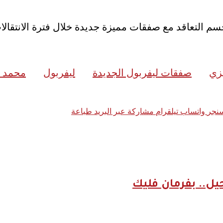
سم التعاقد مع صفقات مميزة جديدة خلال فترة الانتقالا
يزي
صفقات ليفربول الجديدة
ليفربول
محمد 
نجر
واتساب
تيلقرام
مشاركة عبر البريد
طباعة
ل.. بفرمان فليك