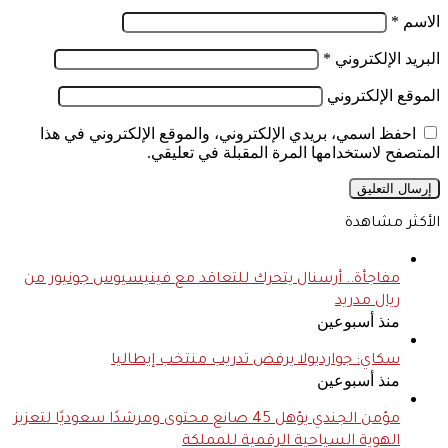
الاسم
*
البريد الإلكتروني
*
الموقع الإلكتروني
احفظ اسمي، بريدي الإلكتروني، والموقع الإلكتروني في هذا
المتصفح لاستخدامها المرة المقبلة في تعليقي.
الأكثر مشاهدة
مفاجأة.. أرسنال يتحرك للتعاقد مع فينيسيوس جونيور من
ريال مدريد
منذ أسبوعين
سكاي: جوارديولا يرفض تدريب منتخب إيطاليا
منذ أسبوعين
مؤمن الجندي يؤهل 45 صانع محتوى ومرشدًا سعوديًا لتعزيز
الهوية السياحية الرقمية للمملكة