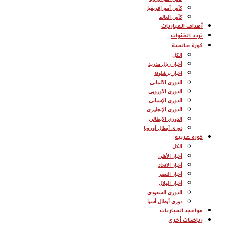
كأس أمم إفريقيا
كأس العالم
أهداف المباريات
تردد القنوات
كورة عالمية
الكل
أخبار ريال مدريد
اخبار برشلونة
الدوري الألماني
الدوري الأوروبي
الدوري الإسباني
الدوري الإنجليزي
الدوري الإيطالي
دوري أبطال أوروبا
كورة عربية
الكل
أخبار الأهلي
أخبار الاتحاد
أخبار النصر
أخبار الهلال
الدوري السعودي
دوري أبطال أسيا
مواعيد المباريات
رياضات أخرى