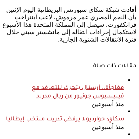
أفادت شبكة سكاي سبورتس البريطانية اليوم الإثنين
بأن النجم المصري عمر مرموش، لاعب آينتراخت
فرانكفورت، سيصل إلى المملكة المتحدة هذا الأسبوع
لاستكمال إجراءات انتقاله إلى مانشستر سيتي خلال
فترة الانتقالات الشتوية الجارية.
مقالات ذات صلة
مفاجأة.. أرسنال يتحرك للتعاقد مع
فينيسيوس جونيور من ريال مدريد
منذ أسبوعين
سكاي: جوارديولا يرفض تدريب منتخب إيطاليا
منذ أسبوعين