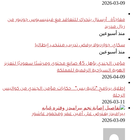
2026-03-09
مفاجأة.. أرسنال يتحرك للتعاقد مع فينيسيوس جونيور من
ريال مدريد
منذ أسبوعين
سكاي: جوارديولا يرفض تدريب منتخب إيطاليا
منذ أسبوعين
مؤمن الجندي يؤهل 45 صانع محتوى ومرشدًا سعوديًا لتعزيز
الهوية السياحية الرقمية للمملكة
2026-04-09
إطلاق برنامج “ثانية بس”.. حكايات مؤمن الجندي من كواليس
الرحلة
2026-03-11
بيراميدز يعترض على أمين عمر ومحمود عاشور
2026-03-09