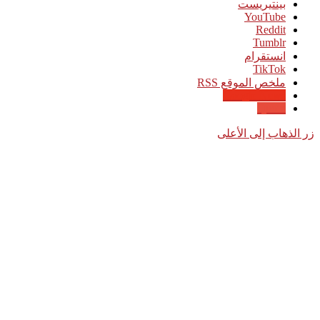
بينتيريست
‫YouTube
انستقرام
‫TikTok
ملخص الموقع RSS
Google News
Quora
زر الذهاب إلى الأعلى