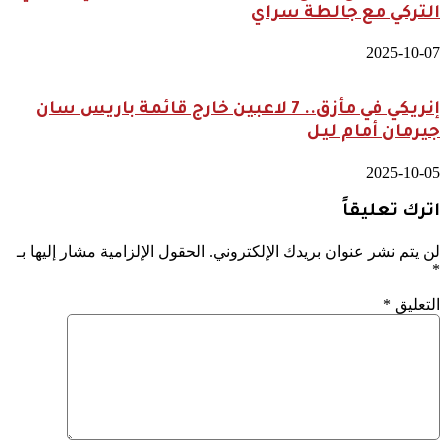
التركي مع جالطة سراي
2025-10-07
إنريكي في مأزق.. 7 لاعبين خارج قائمة باريس سان
جيرمان أمام ليل
2025-10-05
اترك تعليقاً
لن يتم نشر عنوان بريدك الإلكتروني.
الحقول الإلزامية مشار إليها بـ
*
التعليق
*