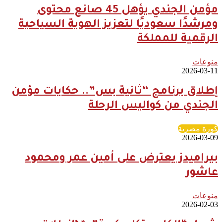
مؤمن الجندي يؤهل 45 صانع محتوى
ومرشدًا سعوديًا لتعزيز الهوية السياحية
الرقمية للمملكة
منوعات
2026-03-11
إطلاق برنامج “ثانية بس”.. حكايات مؤمن
الجندي من كواليس الرحلة
كورة مصرية
2026-03-09
بيراميدز يعترض على أمين عمر ومحمود
عاشور
منوعات
2026-02-03