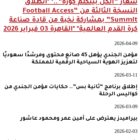
شعار “الكل بيتكلم كورة”..* *انطلاق
النسخة الثالثة من “Football Access
Summit” بمشاركة نخبة من قادة صناعة
كرة القدم العالمية* *القاهرة 03 فبراير 2026
2026-04-09
مؤمن الجندي يؤهل 45 صانع محتوى ومرشدًا سعوديًا
لتعزيز الهوية السياحية الرقمية للمملكة
2026-03-11
إطلاق برنامج “ثانية بس”.. حكايات مؤمن الجندي من
كواليس الرحلة
2026-03-09
بيراميدز يعترض على أمين عمر ومحمود عاشور
2026-02-03