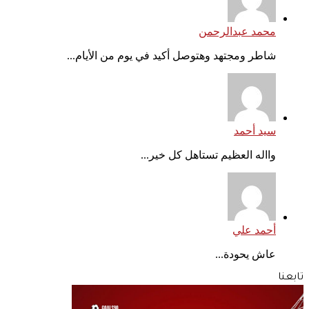
محمد عبدالرحمن
شاطر ومجتهد وهتوصل أكيد في يوم من الأيام...
سيد أحمد
وااله العظيم تستاهل كل خير...
أحمد علي
عاش يحودة...
تابعنا