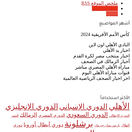
ملخص الموقع RSS
Google News
Quora
أشهر المواضيع
كأس الأمم الأفريقية 2024
النادي الأهلي اون لاين
اخبار يد الأهلي
اخبار منتخب مصر لكرة القدم
أخبار الزمالك في الصحف
مباراة الأهلي المصري مباشر
قنوات مباراة الأهلي اليوم
اخر اخبار الصحف الرياضية العالمية
الأكثر استخدامآ
الأهلي
الدوري الإنجليزي
الدوري الإسباني
الدوري السعودي
الزمالك
الدوري المصري
الدوري الإيطالي
النصر
برشلونة
دوري أبطال أوروبا
دوري
الهلال
باريس سان جيرمان