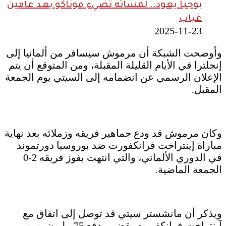
بوجبا يعود.. لمساته تضيء موناكو بعد عامين
غياب
2025-11-23
وأوضحت الشبكة أن مرموش سيسافر من ألمانيا إلى
إنجلترا في الأيام القليلة المقبلة، ومن المتوقع أن يتم
الإعلان الرسمي عن انضمامه إلى السيتي يوم الجمعة
المقبل.
وكان مرموش قد ودع جماهير فريقه وزملائه بعد نهاية
مباراة إينتراخت فرانكفورت ضد بوروسيا دورتموند
في الدوري الألماني، والتي انتهت بفوز فريقه 2-0
الجمعة الماضية.
ويذكر أن مانشستر سيتي قد توصل إلى اتفاق مع
آينتراخت فرانكفورت يقضي بدفع 75 مليون يورو