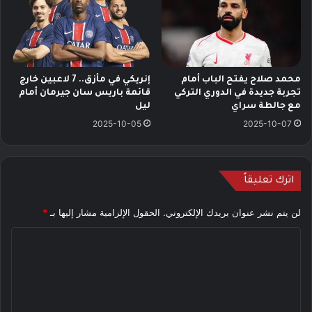
محمد صلاح يفتح الباب أمام
إنريكي في مأزق.. 7 لاعبين خارج
تجربة جديدة في الدوري التركي
قائمة باريس سان جيرمان أمام
مع جالطة سراي
ليل
2025-10-05
2025-10-07
اترك تعليقاً
لن يتم نشر عنوان بريدك الإلكتروني.
الحقول الإلزامية مشار إليها بـ
*
ا
ل
ت
ع