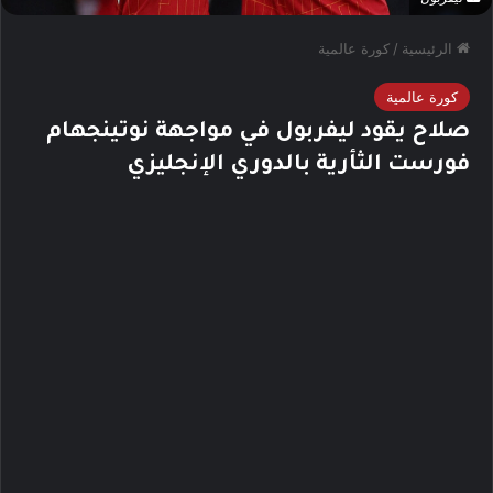
الرئيسية
/
كورة عالمية
كورة عالمية
صلاح يقود ليفربول في مواجهة نوتينجهام
فورست الثأرية بالدوري الإنجليزي