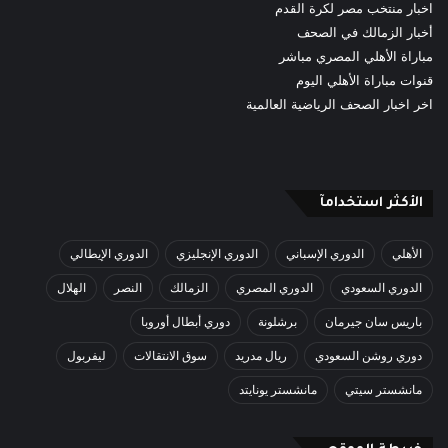
اخبار منتخب مصر لكرة القدم
أخبار الزمالك في الصحف
مباراة الأهلي المصري مباشر
قنوات مباراة الأهلي اليوم
اخر اخبار الصحف الرياضية العالمية
الأكثر استخدامآ
الأهلي
الدوري الإسباني
الدوري الإنجليزي
الدوري الإيطالي
الدوري السعودي
الدوري المصري
الزمالك
النصر
الهلال
باريس سان جيرمان
برشلونة
دوري أبطال أوروبا
دوري روشن السعودي
ريال مدريد
سوق الانتقالات
ليفربول
مانشستر سيتي
مانشستر يونايتد