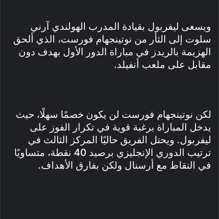
ويسعى ليفربول بقيادة المدرب الهولندي آرني
سلوت إلى الثأر من نوتينجهام فورست، الذي ألحق
الهزيمة بالريدز في مباراة الدور الأول بهدف دون
مقابل على ملعب أنفيلد.
لكن نوتينجهام فورست لن يكون خصمًا سهلًا، حيث
يدخل المباراة برغبة قوية في تكرار الفوز على
ليفربول. ويحتل الفريق حاليًا المركز الثالث في
ترتيب الدوري الإنجليزي برصيد 40 نقطة، متساويًا
في النقاط مع أرسنال ولكن بفارق الأهداف.