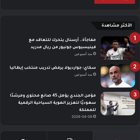
الأكثر مشاهدة
مفاجأة.. أرسنال يتحرك للتعاقد مع
فينيسيوس جونيور من ريال مدريد
منذ أسبوعين
سكاي: جوارديولا يرفض تدريب منتخب إيطاليا
منذ أسبوعين
مؤمن الجندي يؤهل 45 صانع محتوى ومرشدًا
سعوديًا لتعزيز الهوية السياحية الرقمية
للمملكة
2026-04-09