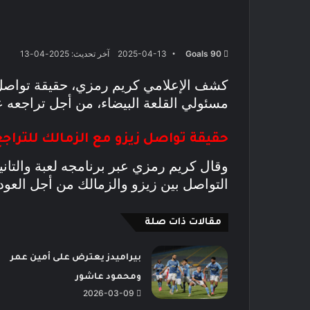
Goals 90
2025-04-13
آخر تحديث: 2025-04-13
كشف الإعلامي كريم رمزي، حقيقة تواصل
مسئولي القلعة البيضاء، من أجل تراجعه ع
حقيقة تواصل زيزو مع الزمالك للتراجع
وقال كريم رمزي عبر برنامجه لعبة والتاني
التواصل بين زيزو والزمالك من أجل العود
مقالات ذات صلة
بيراميدز يعترض على أمين عمر
ومحمود عاشور
2026-03-09