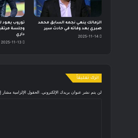
الزمالك ينعي نجمه السابق محمد
توروب يعود لق
صبري بعد وفاته في حادث سير
وجلسة مرتقب
داري
2025-11-14
2025-11-13
اترك تعليقاً
لن يتم نشر عنوان بريدك الإلكتروني.
الحقول الإلزامية مشار إل
ا
ل
ت
ع