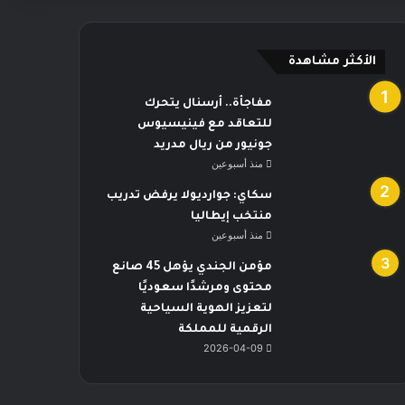
الأكثر مشاهدة
مفاجأة.. أرسنال يتحرك
للتعاقد مع فينيسيوس
جونيور من ريال مدريد
منذ أسبوعين
سكاي: جوارديولا يرفض تدريب
منتخب إيطاليا
منذ أسبوعين
مؤمن الجندي يؤهل 45 صانع
محتوى ومرشدًا سعوديًا
لتعزيز الهوية السياحية
الرقمية للمملكة
2026-04-09