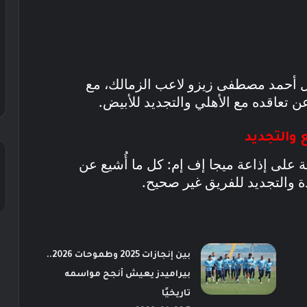
 أحمد مصطفى زيزو لاعب الزمالك، مع
ن تعاقده مع الأهلي والتجديد للأبيض.
 والتجديد
ة على إذاعة ميجا إف إم: كل ما أُشيع عن
ة والتجديد للفريق غير صحيح.
بين إنجازات 2025 وطموحات 2026..
بيراميدز يعيش أنجح مواسمه
تاريخيًا