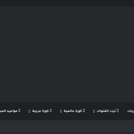
يات
تردد القنوات
كورة عالمية
كورة عربية
مواعيد المبا