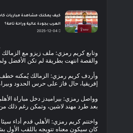
كيف يمكنك مشاهدة مباريات كا
العرب بجودة عالية وراحة تامة؟
2025-12-04
وتابع كريم رمزي: ملف زيزو مع الزمالك أ
والقصة انتهت بطريقة لم تكن الأفضل ولم 
وأردف كريم رمزي: الزمالك يُمكنه خطف 
إفريقيا، حال فاز على حرس الحدود وبيرام
بعد طرد مهند لاشين، وتمكن رغم ذلك م
واختتم كريم رمزي: الأهلي قدم أداء سيئا 
كان سيكون معناه تتويجه باللقب الأول بش