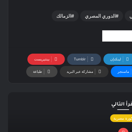
ي
الدوري المصري
الزمالك
لينكدإن
بينتيريست
ماسنجر
مشاركة عبر البريد
طباعة
رأ التالي
ورة مصرية