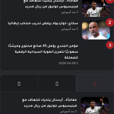
مفاجأة.. أرسنال يتحرك للتعاقد مع
فينيسيوس جونيور من ريال مدريد
منذ أسبوعين
سكاي: جوارديولا يرفض تدريب منتخب إيطاليا
منذ أسبوعين
مؤمن الجندي يؤهل 45 صانع محتوى ومرشدًا
سعوديًا لتعزيز الهوية السياحية الرقمية
للمملكة
2026-04-09
مفاجأة.. أرسنال يتحرك للتعاقد مع
فينيسيوس جونيور من ريال مدريد
منذ أسبوعين