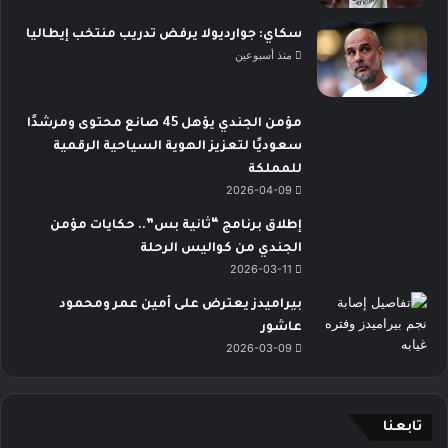
سكاي: جوارديولا يرفض تدريب منتخب إيطاليا
منذ أسبوعين
مؤمن الجندي يؤهل 45 صانع محتوى ومرشدًا
سعوديًا لتعزيز الهوية السياحية الرقمية
للمملكة
2026-04-09
إطلاق برنامج “ثانية بس”.. حكايات مؤمن
الجندي من كواليس الرحلة
2026-03-11
بيراميدز يعترض على أمين عمر ومحمود
عاشور
2026-03-09
تابعنا