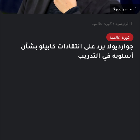
بيب جوارديولا
الرئيسية
/
كورة عالمية
كورة عالمية
جوارديولا يرد على انتقادات كابيلو بشأن
أسلوبه في التدريب