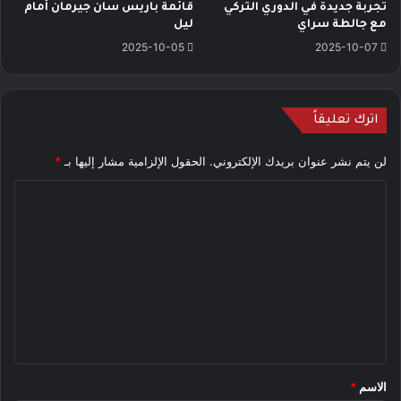
تجربة جديدة في الدوري التركي
قائمة باريس سان جيرمان أمام
مع جالطة سراي
ليل
2025-10-05
2025-10-07
اترك تعليقاً
لن يتم نشر عنوان بريدك الإلكتروني.
الحقول الإلزامية مشار إليها بـ
*
ا
ل
ت
ع
ل
ي
ق
*
الاسم
*