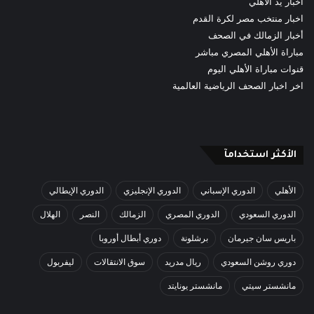
اخبار يد الأهلي
اخبار منتخب مصر لكرة القدم
أخبار الزمالك في الصحف
مباراة الأهلي المصري مباشر
قنوات مباراة الأهلي اليوم
اخر اخبار الصحف الرياضية العالمية
الأكثر استخدامآ
الأهلي
الدوري الإسباني
الدوري الإنجليزي
الدوري الإيطالي
الدوري السعودي
الدوري المصري
الزمالك
النصر
الهلال
باريس سان جيرمان
برشلونة
دوري أبطال أوروبا
دوري روشن السعودي
ريال مدريد
سوق الانتقالات
ليفربول
مانشستر سيتي
مانشستر يونايتد