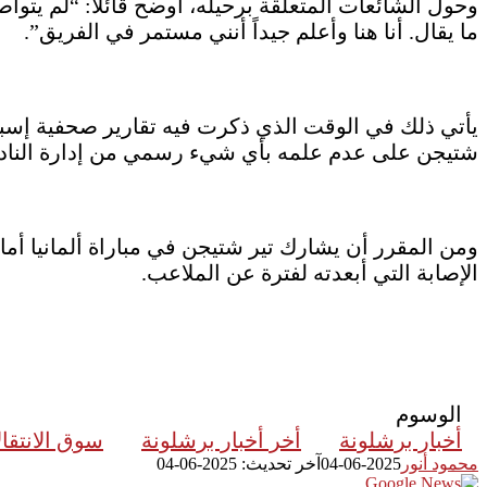
وحول الشائعات المتعلقة برحيله، أوضح قائلاً: “لم يت
ما يقال. أنا هنا وأعلم جيداً أنني مستمر في الفريق”.
يأتي ذلك في الوقت الذي ذكرت فيه تقارير صحفية إسبان
شتيجن على عدم علمه بأي شيء رسمي من إدارة الناد
ومن المقرر أن يشارك تير شتيجن في مباراة ألمانيا أمام
الإصابة التي أبعدته لفترة عن الملاعب.
الوسوم
أخبار برشلونة
أخر أخبار برشلونة
سوق الانتقا
محمود أنور
2025-06-04
آخر تحديث: 2025-06-04