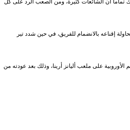
 تماماً أن الشائعات كثيرة، ومن الصعب الرد على كل
ولة إقناعه بالانضمام للفريق، في حين شدد تير
 الأوروبية على ملعب أليانز أرينا، وذلك بعد عودته من