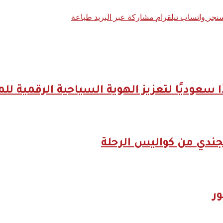
نجر
واتساب
تيلقرام
مشاركة عبر البريد
طباعة
جندي من كواليس الرحلة
ر