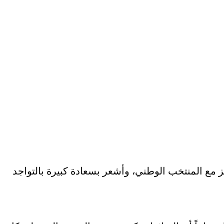
لمقبل. حالياً أركز مع المنتخب الوطني، وأشعر بسعادة كبيرة بالتواجد