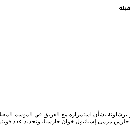
بله
برشلونة بشأن استمراره مع الفريق في الموسم المقبل، 
ع حارس مرمى إسبانيول خوان جارسيا، وتجديد عقد فويت