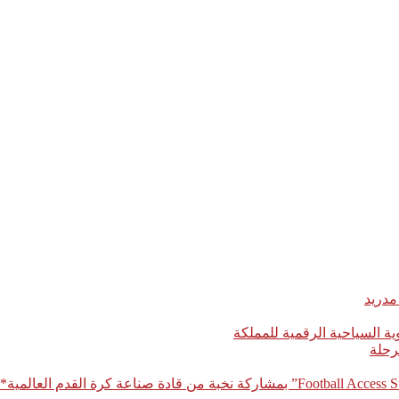
مدريد
رحلة