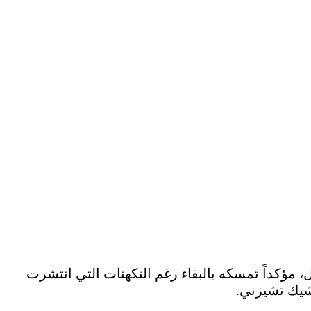
مؤكداً تمسكه بالبقاء رغم التكهنات التي انتشرت
شيك تشيزني.