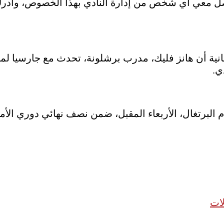
واصل معي أي شخص من إدارة النادي بهذا الخصوص، وأدرك
ية أن هانز فليك، مدرب برشلونة، تحدث مع جارسيا لمحا
ي.
 البرتغال، الأربعاء المقبل، ضمن نصف نهائي دوري الأمم
لات