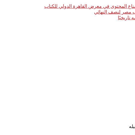
اع المحتوى في معرض القاهرة الدولي للكتاب
خب مصر لنصف النهائي
له