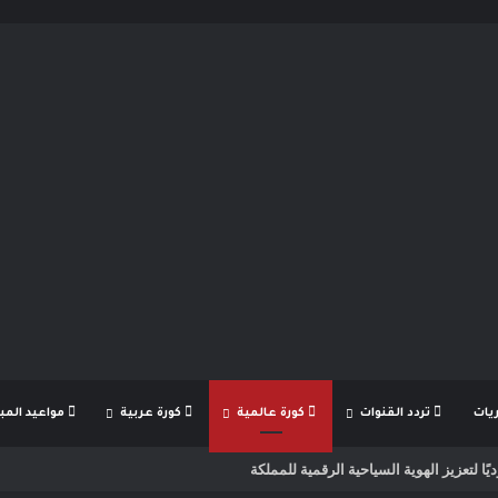
يات
تردد القنوات
كورة عالمية
كورة عربية
مواعيد المبا