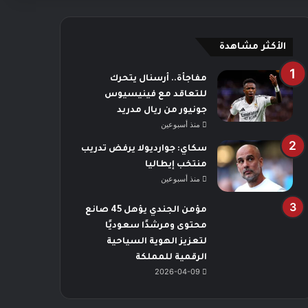
الأكثر مشاهدة
مفاجأة.. أرسنال يتحرك
للتعاقد مع فينيسيوس
جونيور من ريال مدريد
منذ أسبوعين
سكاي: جوارديولا يرفض تدريب
منتخب إيطاليا
منذ أسبوعين
مؤمن الجندي يؤهل 45 صانع
محتوى ومرشدًا سعوديًا
لتعزيز الهوية السياحية
الرقمية للمملكة
2026-04-09