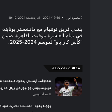
محمود أنور
2024-12-19
آخر تحديث: 2024-12-19
يلتقي فريق توتنهام مع مانشستر يونايتد، 
في تمام العاشرة بتوقيت القاهرة، ضمن م
“كأس كاراباو” لموسم 2024-2025.
مقالات ذات صلة
مفاجأة.. أرسنال يتحرك للتعاقد م
فينيسيوس جونيور من ريال مدريد
منذ أسبوعين
بوجبا يعود.. لمساته تضيء موناك