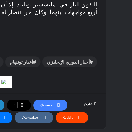
التفوق التاريخي لمانشستر يونايتد، إلا أ
أربع مواجهات بينهما، وكان آخر انتصار له في 2022 عندما فاز 2-0 في الدوري الإ
أخبار الدوري الإنجليزي
أخبار توتنهام
شاركها
فيسبوك
‫X