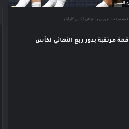
ي الممتاز
قمة مرتقبة بدور ربع النهائي لكأس كاراباو
قمة مرتقبة بدور ربع النهائي لكأس