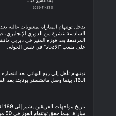
بعد عامين غياب
2025-11-23
السادسة عشرة من الدوري الإنجليزي، فيم
على ملعب “الاتحاد” في نفس الجولة.
الـ16، بينما وصل مانشستر يونايتد بعد الفوز على ليستر سيتي 5-2 في نفس الدور.