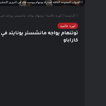
القنوات المفتوحة الناقلة لمباراة توتنهام ووست هام في الدوري الإنجليز
الرئيسية
/
كورة عالمية
/
توتنهام يواجه مانشستر يونايتد في 
كورة عالمية
توتنهام يواجه مانشستر يونايتد في 
كاراباو