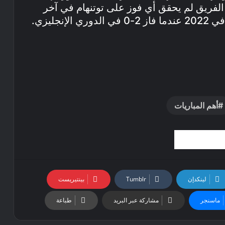
ن الفريق لم يحقق أي فوز على توتنهام في آخر
نجليزي.
أهم المباريات
لينكدإن
بينتيريست
ماسنجر
مشاركة عبر البريد
طباعة