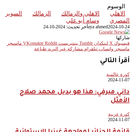
الوسوم
الاهلي
الاهلي والزمالك
الزمالك
السوبر
المصري
وسام أبو علي
2024-10-24
aya ahmed
آخر تحديث: 2024-10-24
شاركها
فيسبوك
‫X
لينكدإن
بينتيريست
ماسنجر
ماسنجر
واتساب
تيلقرام
مشاركة عبر البريد
طباعة
أقرأ التالي
كورة عالمية
2024-11-07
داني ميرفي: هذا هو بديل محمد صلاح
الأمثل
كورة عربية
2024-11-07