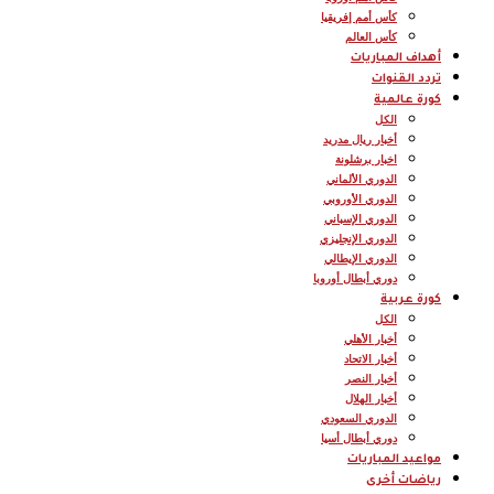
كأس أمم إفريقيا
كأس العالم
أهداف المباريات
تردد القنوات
كورة عالمية
الكل
أخبار ريال مدريد
اخبار برشلونة
الدوري الألماني
الدوري الأوروبي
الدوري الإسباني
الدوري الإنجليزي
الدوري الإيطالي
دوري أبطال أوروبا
كورة عربية
الكل
أخبار الأهلي
أخبار الاتحاد
أخبار النصر
أخبار الهلال
الدوري السعودي
دوري أبطال أسيا
مواعيد المباريات
رياضات أخرى