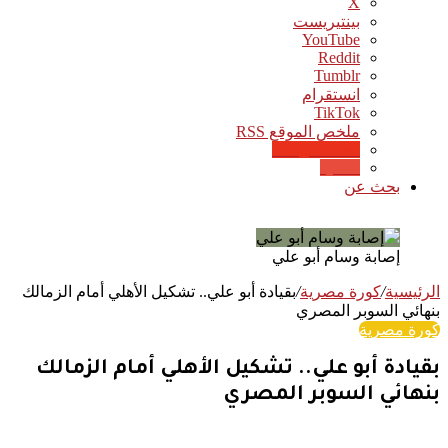
‫X
بينتيريست
‫YouTube
انستقرام
‫TikTok
ملخص الموقع RSS
Google News
Quora
بحث عن
إصابة وسام أبو علي
الرئيسية
/
كورة مصرية
/
بقيادة أبو علي.. تشكيل الأهلي أمام الزمالك
بنهائي السوبر المصري
كورة مصرية
بقيادة أبو علي.. تشكيل الأهلي أمام الزمالك
بنهائي السوبر المصري