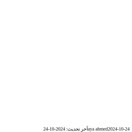
2024-10-24
aya ahmed
آخر تحديث: 2024-10-24