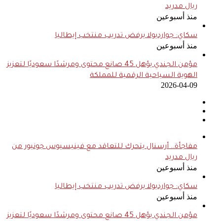
ريال مدريد
منذ أسبوعين
سكاي: جوارديولا يرفض تدريب منتخب إيطاليا
منذ أسبوعين
مؤمن الجندي يؤهل 45 صانع محتوى ومرشدًا سعوديًا لتعزيز
الهوية السياحية الرقمية للمملكة
2026-04-09
مفاجأة.. أرسنال يتحرك للتعاقد مع فينيسيوس جونيور من
ريال مدريد
منذ أسبوعين
سكاي: جوارديولا يرفض تدريب منتخب إيطاليا
منذ أسبوعين
مؤمن الجندي يؤهل 45 صانع محتوى ومرشدًا سعوديًا لتعزيز