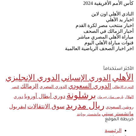
كأس الأمم الأفريقية 2024
النادي الأهلي اون لاين
اخبار يد الأهلي
اخبار منتخب مصر لكرة القدم
أخبار الزمالك في الصحف
مباراة الأهلي المصري مباشر
قنوات مباراة الأهلي اليوم
اخر اخبار الصحف الرياضية العالمية
الأكثر استخدامآ
الأهلي
الدوري الإنجليزي
الدوري الإسباني
الدوري السعودي
الزمالك
الدوري المصري
الدوري الإيطالي
النصر
برشلونة
دوري أبطال أوروبا
دوري
الهلال
باريس سان جيرمان
ريال مدريد
سوق الانتقالات
ليفربول
روشن السعودي
مانشستر سيتي
مانشستر يونايتد
خريطة الموقع
الرئيسية