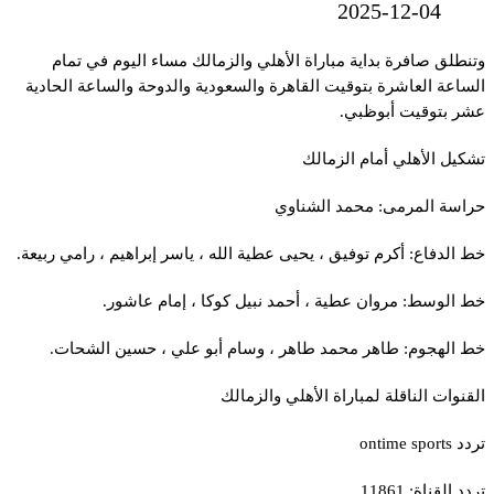
2025-12-04
وتنطلق صافرة بداية مباراة الأهلي والزمالك مساء اليوم في تمام
الساعة العاشرة بتوقيت القاهرة والسعودية والدوحة والساعة الحادية
عشر بتوقيت أبوظبي.
تشكيل الأهلي أمام الزمالك
حراسة المرمى: محمد الشناوي
خط الدفاع: أكرم توفيق ، يحيى عطية الله ، ياسر إبراهيم ، رامي ربيعة.
خط الوسط: مروان عطية ، أحمد نبيل كوكا ، إمام عاشور.
خط الهجوم: طاهر محمد طاهر ، وسام أبو علي ، حسين الشحات.
القنوات الناقلة لمباراة الأهلي والزمالك
تردد ontime sports
تردد القناة: 11861