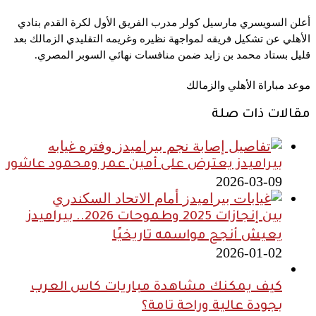
أعلن السويسري مارسيل كولر مدرب الفريق الأول لكرة القدم بنادي
الأهلي عن تشكيل فريقه لمواجهة نظيره وغريمه التقليدي الزمالك بعد
قليل بستاد محمد بن زايد ضمن منافسات نهائي السوبر المصري.
موعد مباراة الأهلي والزمالك
مقالات ذات صلة
بيراميدز يعترض على أمين عمر ومحمود عاشور
2026-03-09
بين إنجازات 2025 وطموحات 2026.. بيراميدز
يعيش أنجح مواسمه تاريخيًا
2026-01-02
كيف يمكنك مشاهدة مباريات كاس العرب
بجودة عالية وراحة تامة؟