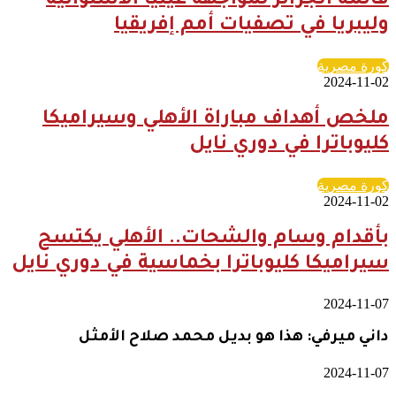
قائمة الجزائر لمواجهة غينيا الاستوائية
وليبريا في تصفيات أمم إفريقيا
كورة مصرية
2024-11-02
ملخص أهداف مباراة الأهلي وسيراميكا
كليوباترا في دوري نايل
كورة مصرية
2024-11-02
بأقدام وسام والشحات.. الأهلي يكتسح
سيراميكا كليوباترا بخماسية في دوري نايل
2024-11-07
داني ميرفي: هذا هو بديل محمد صلاح الأمثل
2024-11-07