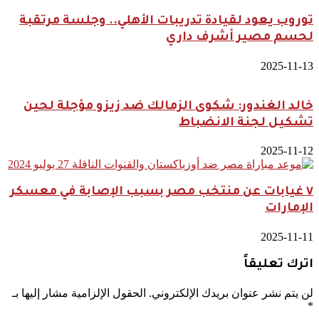
توروب يعود لقيادة تدريبات الأهلي.. وجلسة مرتقبة
لحسم مصير أشرف داري
2025-11-13
خالد الغندور: شكوى الزمالك ضد زيزو مؤجلة لحين
تشكيل لجنة الانضباط
2025-11-12
٧ غيابات عن منتخب مصر بسبب الإصابة في معسكر
الإمارات
2025-11-11
اترك تعليقاً
لن يتم نشر عنوان بريدك الإلكتروني.
الحقول الإلزامية مشار إليها بـ
*