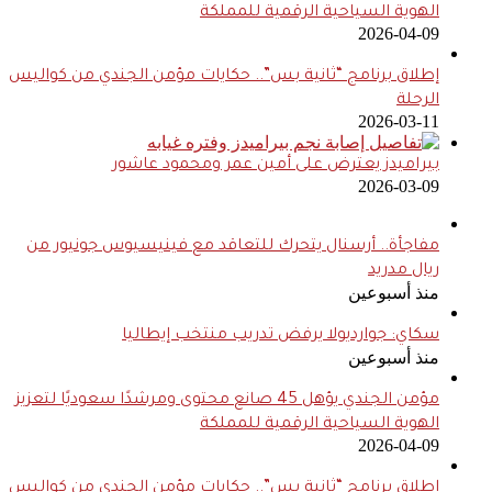
الهوية السياحية الرقمية للمملكة
2026-04-09
إطلاق برنامج “ثانية بس”.. حكايات مؤمن الجندي من كواليس
الرحلة
2026-03-11
بيراميدز يعترض على أمين عمر ومحمود عاشور
2026-03-09
مفاجأة.. أرسنال يتحرك للتعاقد مع فينيسيوس جونيور من
ريال مدريد
منذ أسبوعين
سكاي: جوارديولا يرفض تدريب منتخب إيطاليا
منذ أسبوعين
مؤمن الجندي يؤهل 45 صانع محتوى ومرشدًا سعوديًا لتعزيز
الهوية السياحية الرقمية للمملكة
2026-04-09
إطلاق برنامج “ثانية بس”.. حكايات مؤمن الجندي من كواليس