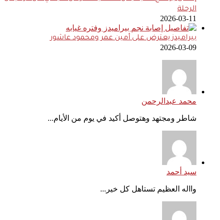
الرحلة
2026-03-11
بيراميدز يعترض على أمين عمر ومحمود عاشور
2026-03-09
محمد عبدالرحمن
شاطر ومجتهد وهتوصل أكيد في يوم من الأيام...
سيد أحمد
وااله العظيم تستاهل كل خير...