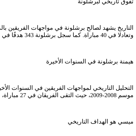
تفوق تاريخي لبرشلونة
وتعادلا في 40 مباراة. كما سجل برشلونة 343 هدفًا في مرمى إسبانيول، بينما سجل الأخير 184 هدفًا في شباك البرسا.
هيمنة برشلونة في السنوات الأخيرة
التحليل التاريخي لمواجهات الفريقين في السنوات الأخي
موسم 2008-2009، حيث التقى الفريقان في 27 مباراة، فاز برشلونة في 20 منها وتعادلا في 7.
ميسي هو الهداف التاريخي