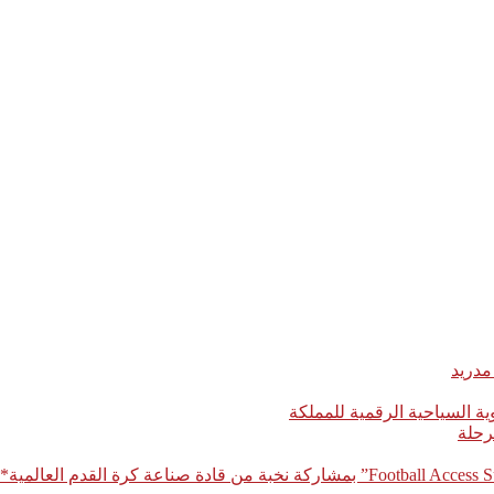
مدريد
رحلة