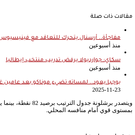
مقالات ذات صلة
مفاجأة.. أرسنال يتحرك للتعاقد مع فينيسيوس ج
منذ أسبوعين
سكاي: جوارديولا يرفض تدريب منتخب إيطاليا
منذ أسبوعين
بوجبا يعود.. لمساته تضيء موناكو بعد عامين غ
2025-11-23
بمستوى قوي أمام منافسه المحلي.