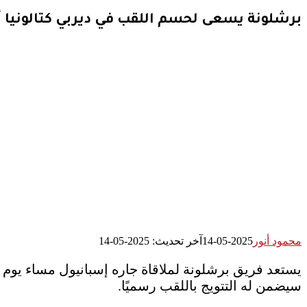
برشلونة يسعى لحسم اللقب في ديربي كتالونيا أ
محمود أنور
2025-05-14
آخر تحديث: 2025-05-14
سيضمن له التتويج باللقب رسميًا.