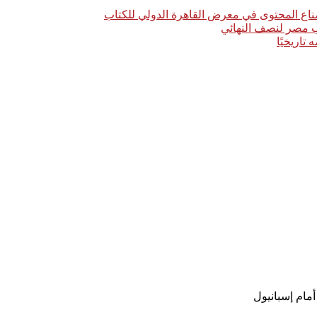
اع المحتوى في معرض القاهرة الدولي للكتاب
خب مصر لنصف النهائي
مام إسبانيول