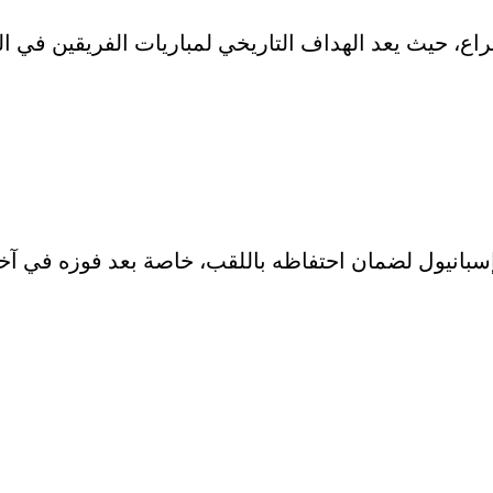
 إسبانيول لضمان احتفاظه باللقب، خاصة بعد فوزه في آخر