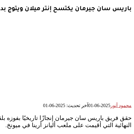
باريس سان جيرمان يكتسح إنتر ميلان ويتوج بدو
محمود أنور
2025-06-01
آخر تحديث: 2025-06-01
حقق فريق باريس سان جيرمان إنجازًا تاريخيًا بفوزه بلق
النهائية التي أقيمت على ملعب أليانز أرينا في ميونخ.