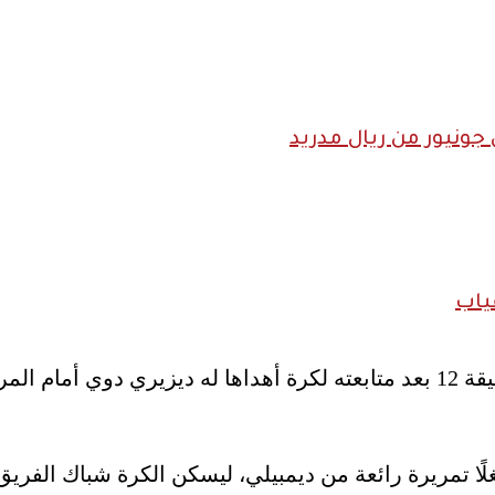
ونيور من ريال مدريد
ياب
المرمى.