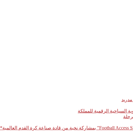
مدريد
رحلة