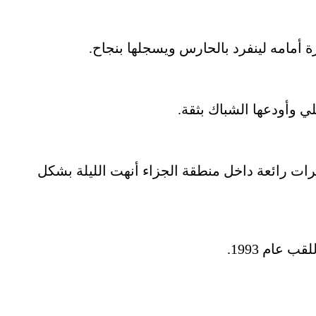
جان الأهداف الباريسي بهدف خامس في الدقيقة 86 بعد سلسلة تمريرات رائعة داخل منطقة الجزاء أنهت الليلة بشكل
عام 1993.