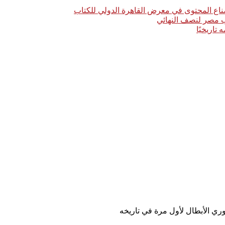
اع المحتوى في معرض القاهرة الدولي للكتاب
خب مصر لنصف النهائي
ري الأبطال لأول مرة في تاريخه