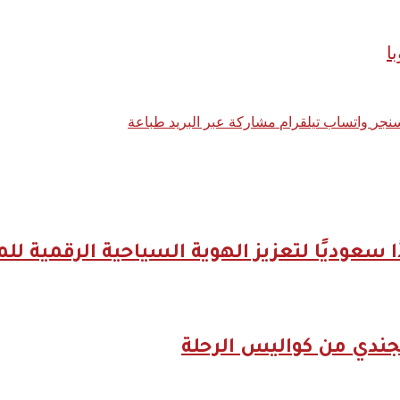
ا
نجر
واتساب
تيلقرام
مشاركة عبر البريد
طباعة
جندي من كواليس الرحلة