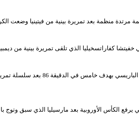
واختتم الشاب الفرنسي سيني مايولو مهر
رفع الكأس الأوروبية بعد مارسيليا الذي سبق وتوج باللقب 