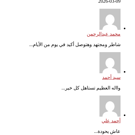
2026-03-09
محمد عبدالرحمن
شاطر ومجتهد وهتوصل أكيد في يوم من الأيام...
سيد أحمد
وااله العظيم تستاهل كل خير...
أحمد علي
عاش يحودة...