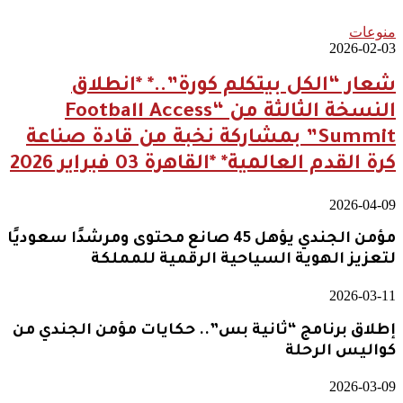
منوعات
2026-02-03
شعار “الكل بيتكلم كورة”..* *انطلاق
النسخة الثالثة من “Football Access
Summit” بمشاركة نخبة من قادة صناعة
كرة القدم العالمية* *القاهرة 03 فبراير 2026
2026-04-09
مؤمن الجندي يؤهل 45 صانع محتوى ومرشدًا سعوديًا
لتعزيز الهوية السياحية الرقمية للمملكة
2026-03-11
إطلاق برنامج “ثانية بس”.. حكايات مؤمن الجندي من
كواليس الرحلة
2026-03-09