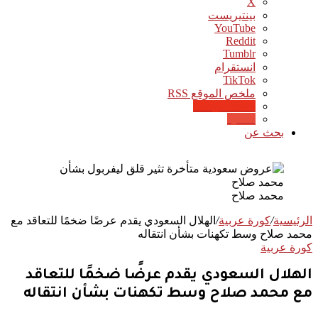
‫X
بينتيريست
‫YouTube
انستقرام
‫TikTok
ملخص الموقع RSS
Google News
Quora
بحث عن
محمد صلاح
الرئيسية
/
كورة عربية
/
الهلال السعودي يقدم عرضًا ضخمًا للتعاقد مع
محمد صلاح وسط تكهنات بشأن انتقاله
كورة عربية
الهلال السعودي يقدم عرضًا ضخمًا للتعاقد
مع محمد صلاح وسط تكهنات بشأن انتقاله