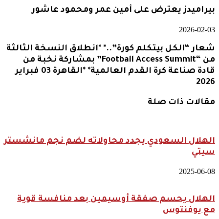
بيراميدز يعترض على أمين عمر ومحمود عاشور
2026-02-03
شعار “الكل بيتكلم كورة”..* *انطلاق النسخة الثالثة
من “Football Access Summit” بمشاركة نخبة من
قادة صناعة كرة القدم العالمية* *القاهرة 03 فبراير
2026
مقالات ذات صلة
الهلال السعودي يجدد محاولاته لضم نجم مانشستر
سيتي
2025-06-08
الهلال يحسم صفقة أوسيمين بعد منافسة قوية
مع يوفنتوس