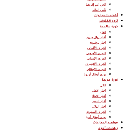
كأس أمم إفريقيا
كأس العالم
أهداف المباريات
تردد القنوات
كورة عالمية
الكل
أخبار ريال مدريد
اخبار برشلونة
الدوري الألماني
الدوري الأوروبي
الدوري الإسباني
الدوري الإنجليزي
الدوري الإيطالي
دوري أبطال أوروبا
كورة عربية
الكل
أخبار الأهلي
أخبار الاتحاد
أخبار النصر
أخبار الهلال
الدوري السعودي
دوري أبطال أسيا
مواعيد المباريات
رياضات أخرى