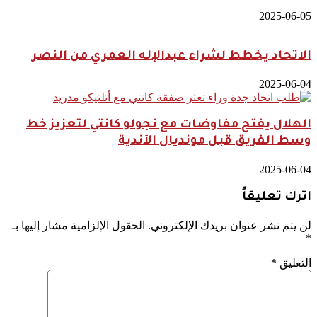
2025-06-05
الاتحاد يخطط لشراء عبدالإله العمري من النصر
2025-06-04
الهلال يفتح مفاوضات مع نجولو كانتي لتعزيز خط
وسط الفريق قبل مونديال الأندية
2025-06-04
اترك تعليقاً
لن يتم نشر عنوان بريدك الإلكتروني.
الحقول الإلزامية مشار إليها بـ
*
التعليق
*