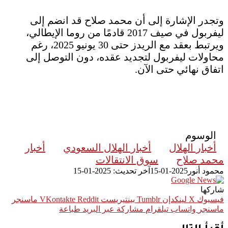
وتجدر الإشارة إلى أن محمد صلاح قد انضم إلى
ليفربول في صيف 2017 قادمًا من روما الإيطالي،
ويرتبط بعقد مع الريدز حتى 30 يونيو 2025، رغم
محاولات ليفربول لتجديد عقده، دون التوصل إلى
اتفاق نهائي حتى الآن.
الوسوم
أخبار الهلال
أخبار الهلال السعودي
أخبار
محمد صلاح
سوق الانتقالات
محمود أنور
2025-01-15
آخر تحديث: 2025-01-15
شاركها
فيسبوك
‫X
لينكدإن
بينتيريست
ماسنجر
ماسنجر
واتساب
تيلقرام
مشاركة عبر البريد
طباعة