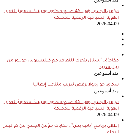
مؤمن الجندي يؤهل 45 صانع محتوى ومرشدًا سعوديًا لتعزيز
الهوية السياحية الرقمية للمملكة
2026-04-09
مفاجأة.. أرسنال يتحرك للتعاقد مع فينيسيوس جونيور من
ريال مدريد
منذ أسبوعين
سكاي: جوارديولا يرفض تدريب منتخب إيطاليا
منذ أسبوعين
مؤمن الجندي يؤهل 45 صانع محتوى ومرشدًا سعوديًا لتعزيز
الهوية السياحية الرقمية للمملكة
2026-04-09
إطلاق برنامج “ثانية بس”.. حكايات مؤمن الجندي من كواليس
الرحلة