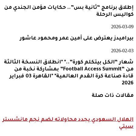
إطلاق برنامج “ثانية بس”.. حكايات مؤمن الجندي من
كواليس الرحلة
2026-03-09
بيراميدز يعترض على أمين عمر ومحمود عاشور
2026-02-03
شعار “الكل بيتكلم كورة”..* *انطلاق النسخة الثالثة
من “Football Access Summit” بمشاركة نخبة من
قادة صناعة كرة القدم العالمية* *القاهرة 03 فبراير
2026
مقالات ذات صلة
الهلال السعودي يجدد محاولاته لضم نجم مانشستر
سيتي