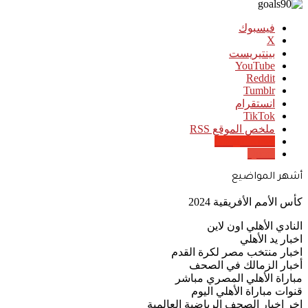
فيسبوك
‫X
بينتيريست
‫YouTube
انستقرام
‫TikTok
ملخص الموقع RSS
Google News
Quora
أشهر المواضيع
كأس الأمم الأفريقية 2024
النادي الأهلي اون لاين
اخبار يد الأهلي
اخبار منتخب مصر لكرة القدم
أخبار الزمالك في الصحف
مباراة الأهلي المصري مباشر
قنوات مباراة الأهلي اليوم
اخر اخبار الصحف الرياضية العالمية