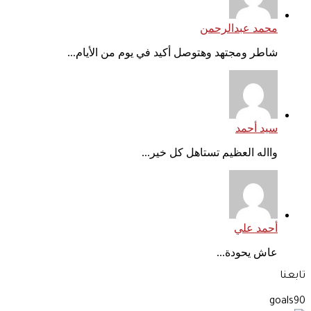
محمد عبدالرحمن
شاطر ومجتهد وهتوصل أكيد في يوم من الأيام...
سيد أحمد
وااله العظيم تستاهل كل خير...
أحمد علي
عاش يحودة...
تابعنا
goals90