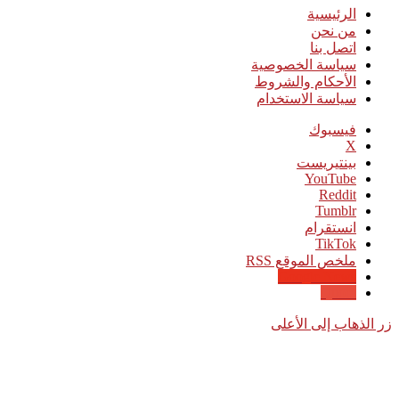
الرئيسية
من نحن
اتصل بنا
سياسة الخصوصية
الأحكام والشروط
سياسة الاستخدام
فيسبوك
‫X
بينتيريست
‫YouTube
انستقرام
‫TikTok
ملخص الموقع RSS
Google News
Quora
زر الذهاب إلى الأعلى