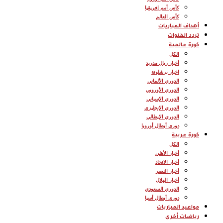
كأس أمم إفريقيا
كأس العالم
أهداف المباريات
تردد القنوات
كورة عالمية
الكل
أخبار ريال مدريد
اخبار برشلونة
الدوري الألماني
الدوري الأوروبي
الدوري الإسباني
الدوري الإنجليزي
الدوري الإيطالي
دوري أبطال أوروبا
كورة عربية
الكل
أخبار الأهلي
أخبار الاتحاد
أخبار النصر
أخبار الهلال
الدوري السعودي
دوري أبطال أسيا
مواعيد المباريات
رياضات أخرى