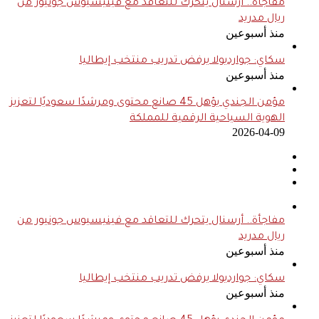
مفاجأة.. أرسنال يتحرك للتعاقد مع فينيسيوس جونيور من
ريال مدريد
منذ أسبوعين
سكاي: جوارديولا يرفض تدريب منتخب إيطاليا
منذ أسبوعين
مؤمن الجندي يؤهل 45 صانع محتوى ومرشدًا سعوديًا لتعزيز
الهوية السياحية الرقمية للمملكة
2026-04-09
مفاجأة.. أرسنال يتحرك للتعاقد مع فينيسيوس جونيور من
ريال مدريد
منذ أسبوعين
سكاي: جوارديولا يرفض تدريب منتخب إيطاليا
منذ أسبوعين