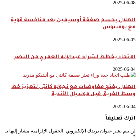
2025-06-08
الهلال يحسم صفقة أوسيمين بعد منافسة قوية
مع يوفنتوس
2025-06-05
الاتحاد يخطط لشراء عبدالإله العمري من النصر
2025-06-04
الهلال يفتح مفاوضات مع نجولو كانتي لتعزيز خط
وسط الفريق قبل مونديال الأندية
2025-06-04
اترك تعليقاً
لن يتم نشر عنوان بريدك الإلكتروني.
الحقول الإلزامية مشار إليها بـ
*