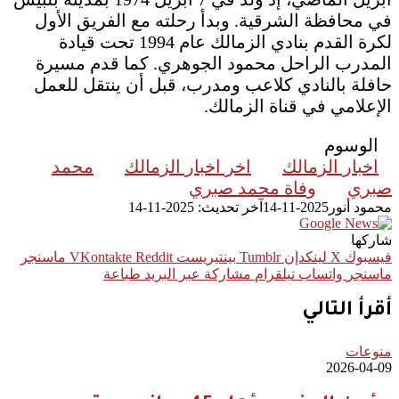
في محافظة الشرقية. وبدأ رحلته مع الفريق الأول
لكرة القدم بنادي الزمالك عام 1994 تحت قيادة
المدرب الراحل محمود الجوهري. كما قدم مسيرة
حافلة بالنادي كلاعب ومدرب، قبل أن ينتقل للعمل
الإعلامي في قناة الزمالك.
الوسوم
اخبار الزمالك
اخر اخبار الزمالك
محمد
صبري
وفاة محمد صبري
محمود أنور
2025-11-14
آخر تحديث: 2025-11-14
شاركها
فيسبوك
‫X
لينكدإن
بينتيريست
ماسنجر
ماسنجر
واتساب
تيلقرام
مشاركة عبر البريد
طباعة
أقرأ التالي
منوعات
2026-04-09