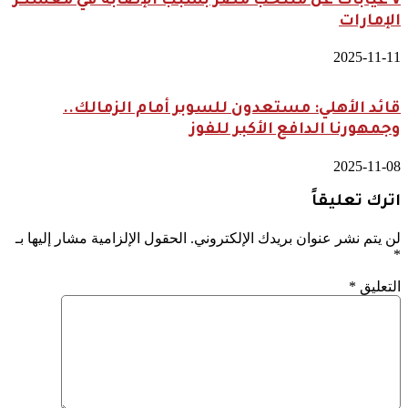
٧ غيابات عن منتخب مصر بسبب الإصابة في معسكر
الإمارات
2025-11-11
قائد الأهلي: مستعدون للسوبر أمام الزمالك..
وجمهورنا الدافع الأكبر للفوز
2025-11-08
اترك تعليقاً
لن يتم نشر عنوان بريدك الإلكتروني.
الحقول الإلزامية مشار إليها بـ
*
التعليق
*