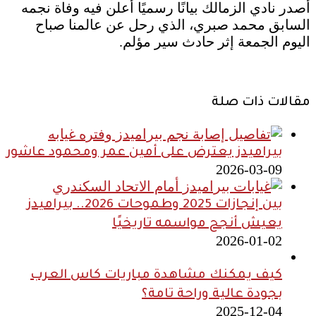
أصدر نادي الزمالك بيانًا رسميًا أعلن فيه وفاة نجمه
السابق محمد صبري، الذي رحل عن عالمنا صباح
اليوم الجمعة إثر حادث سير مؤلم.
مقالات ذات صلة
بيراميدز يعترض على أمين عمر ومحمود عاشور
2026-03-09
بين إنجازات 2025 وطموحات 2026.. بيراميدز
يعيش أنجح مواسمه تاريخيًا
2026-01-02
كيف يمكنك مشاهدة مباريات كاس العرب
بجودة عالية وراحة تامة؟
2025-12-04