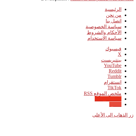
الرئيسية
من نحن
اتصل بنا
سياسة الخصوصية
الأحكام والشروط
سياسة الاستخدام
فيسبوك
‫X
بينتيريست
‫YouTube
انستقرام
‫TikTok
ملخص الموقع RSS
Google News
Quora
زر الذهاب إلى الأعلى