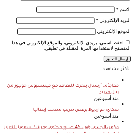
الاسم
*
البريد الإلكتروني
*
الموقع الإلكتروني
احفظ اسمي، بريدي الإلكتروني، والموقع الإلكتروني في هذا
المتصفح لاستخدامها المرة المقبلة في تعليقي.
الأكثر مشاهدة
مفاجأة.. أرسنال يتحرك للتعاقد مع فينيسيوس جونيور من
ريال مدريد
منذ أسبوعين
سكاي: جوارديولا يرفض تدريب منتخب إيطاليا
منذ أسبوعين
مؤمن الجندي يؤهل 45 صانع محتوى ومرشدًا سعوديًا لتعزيز