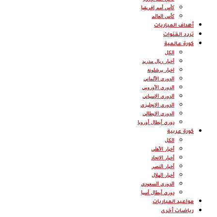
كأس أمم إفريقيا
كأس العالم
أهداف المباريات
تردد القنوات
كورة عالمية
الكل
أخبار ريال مدريد
اخبار برشلونة
الدوري الألماني
الدوري الأوروبي
الدوري الإسباني
الدوري الإنجليزي
الدوري الإيطالي
دوري أبطال أوروبا
كورة عربية
الكل
أخبار الأهلي
أخبار الاتحاد
أخبار النصر
أخبار الهلال
الدوري السعودي
دوري أبطال أسيا
مواعيد المباريات
رياضات أخرى