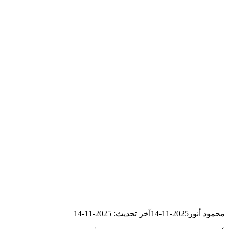
محمود أنور
2025-11-14
آخر تحديث: 2025-11-14