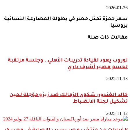
2026-01-26
سمر حمزة تمثل مصر في بطولة المصارعة النسائية
بروسيا
مقالات ذات صلة
توروب يعود لقيادة تدريبات الأهلي.. وجلسة مرتقبة
لحسم مصير أشرف داري
2025-11-13
خالد الغندور: شكوى الزمالك ضد زيزو مؤجلة لحين
تشكيل لجنة الانضباط
2025-11-12