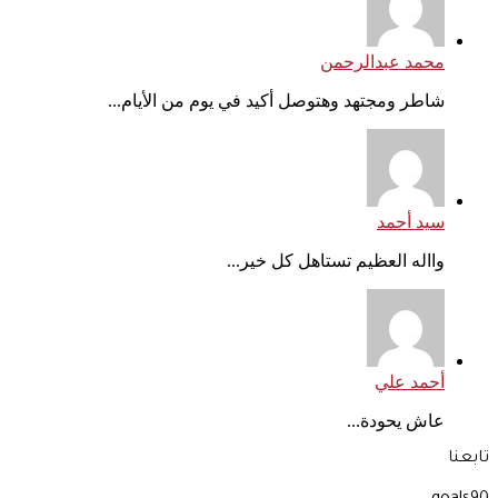
محمد عبدالرحمن
شاطر ومجتهد وهتوصل أكيد في يوم من الأيام...
سيد أحمد
وااله العظيم تستاهل كل خير...
أحمد علي
عاش يحودة...
تابعنا