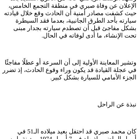
الإعلان عن وفاة صبري في منطقة التجمع الخامس،
حيث كشفت مصادر أمنية أن الحادث وقع خلال قيادته
سيارته بأحد الطرق الجانبية، بعدما فقد السيطرة
بشكل مفاجئ قبل أن تصطدم سيارته بجدار مبنى
تحت الإنشاء، ما أدى لوفاته في الحال.
وتشير المعاينة الأولية إلى أن السرعة أو عطلًا مفاجئًا
في عجلة القيادة قد يكون وراء وقوع الحادث، إذ تضرر
الجزء الأمامي للسيارة بشكل كبير.
نبذة عن الراحل
كان محمد صبري قد احتفل بعيد ميلاده الـ51 في
أبريل الماضي، إذ ولد في 7 أبريل 1974 بمدينة بلبيس