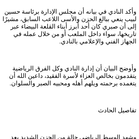
وأكد النادي في بيانه أن مجلس الإدارة برئاسة حسين
لبيب ينعي ببالغ الحزن والأسى اللاعب السابق، مشيرًا
إلى أن صبري كان أحد أبرز أبناء القلعة البيضاء عبر
تاريخها، سواء داخل الملعب أو من خلال عمله في
الجهاز الفني والإعلامي بالنادي.
وأوضح البيان أن إدارة النادي وكل الفرق الرياضية
يتقدمون بخالص العزاء لأسرة الفقيد، داعين الله أن
يتغمده برحمته ويلهم أهله ومحبيه الصبر والسلوان.
تفاصيل الحادث
وشهد الوسط الرياضي حالة من الحزن الشديد بعد