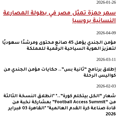
2026-01-26
سمر حمزة تمثل مصر في بطولة المصارعة
النسائية بروسيا
2026-04-09
مؤمن الجندي يؤهل 45 صانع محتوى ومرشدًا سعوديًا
لتعزيز الهوية السياحية الرقمية للمملكة
2026-03-11
إطلاق برنامج “ثانية بس”.. حكايات مؤمن الجندي من
كواليس الرحلة
2026-02-03
شعار “الكل بيتكلم كورة”..* *انطلاق النسخة الثالثة
من “Football Access Summit” بمشاركة نخبة من
قادة صناعة كرة القدم العالمية* *القاهرة 03 فبراير
2026