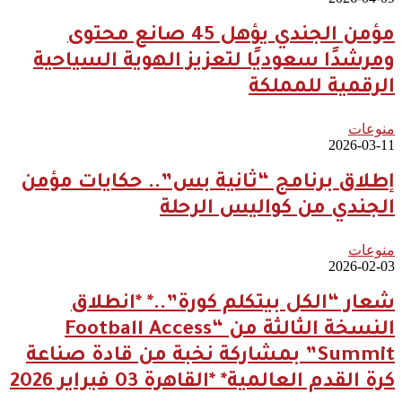
مؤمن الجندي يؤهل 45 صانع محتوى
ومرشدًا سعوديًا لتعزيز الهوية السياحية
الرقمية للمملكة
منوعات
2026-03-11
إطلاق برنامج “ثانية بس”.. حكايات مؤمن
الجندي من كواليس الرحلة
منوعات
2026-02-03
شعار “الكل بيتكلم كورة”..* *انطلاق
النسخة الثالثة من “Football Access
Summit” بمشاركة نخبة من قادة صناعة
كرة القدم العالمية* *القاهرة 03 فبراير 2026