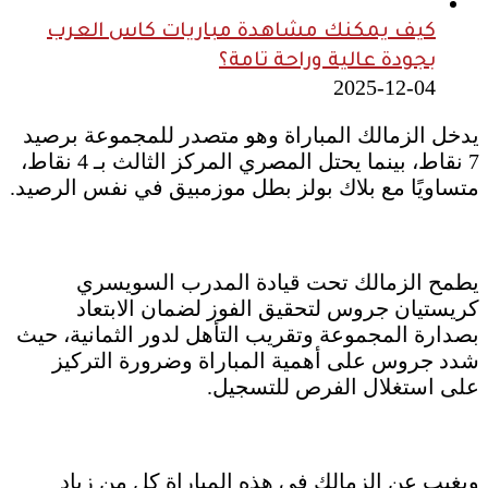
كيف يمكنك مشاهدة مباريات كاس العرب
بجودة عالية وراحة تامة؟
2025-12-04
يدخل الزمالك المباراة وهو متصدر للمجموعة برصيد
7 نقاط، بينما يحتل المصري المركز الثالث بـ 4 نقاط،
متساويًا مع بلاك بولز بطل موزمبيق في نفس الرصيد.
يطمح الزمالك تحت قيادة المدرب السويسري
كريستيان جروس لتحقيق الفوز لضمان الابتعاد
بصدارة المجموعة وتقريب التأهل لدور الثمانية، حيث
شدد جروس على أهمية المباراة وضرورة التركيز
على استغلال الفرص للتسجيل.
ويغيب عن الزمالك في هذه المباراة كل من زياد