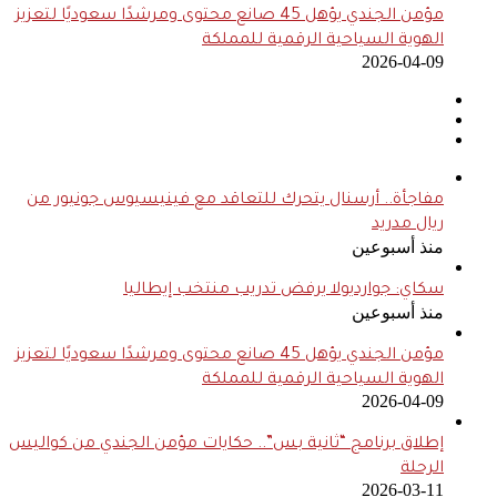
مؤمن الجندي يؤهل 45 صانع محتوى ومرشدًا سعوديًا لتعزيز
الهوية السياحية الرقمية للمملكة
2026-04-09
مفاجأة.. أرسنال يتحرك للتعاقد مع فينيسيوس جونيور من
ريال مدريد
منذ أسبوعين
سكاي: جوارديولا يرفض تدريب منتخب إيطاليا
منذ أسبوعين
مؤمن الجندي يؤهل 45 صانع محتوى ومرشدًا سعوديًا لتعزيز
الهوية السياحية الرقمية للمملكة
2026-04-09
إطلاق برنامج “ثانية بس”.. حكايات مؤمن الجندي من كواليس
الرحلة
2026-03-11