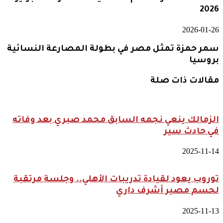
2026
2026-01-26
سمر حمزة تمثل مصر في بطولة المصارعة النسائية
بروسيا
مقالات ذات صلة
الزمالك ينعي نجمه السابق محمد صبري بعد وفاته
في حادث سير
2025-11-14
توروب يعود لقيادة تدريبات الأهلي.. وجلسة مرتقبة
لحسم مصير أشرف داري
2025-11-13