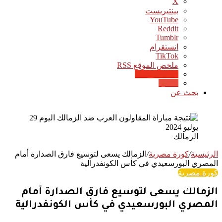
‫X
بينتيريست
‫YouTube
انستقرام
‫TikTok
ملخص الموقع RSS
Google News
Quora
بحث عن
الزمالك
الرئيسية
/
كورة مصرية
/
الزمالك يسعى لتوسيع فارق الصدارة أمام
المصري البورسعيدي في كأس الكونفدرالية
كورة مصرية
الزمالك يسعى لتوسيع فارق الصدارة أمام
المصري البورسعيدي في كأس الكونفدرالية