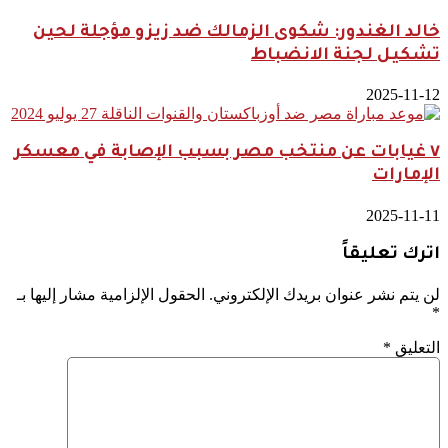
خالد الغندور: شكوى الزمالك ضد زيزو مؤجلة لحين
تشكيل لجنة الانضباط
2025-11-12
٧ غيابات عن منتخب مصر بسبب الإصابة في معسكر
الإمارات
2025-11-11
اترك تعليقاً
لن يتم نشر عنوان بريدك الإلكتروني.
الحقول الإلزامية مشار إليها بـ
*
التعليق
*