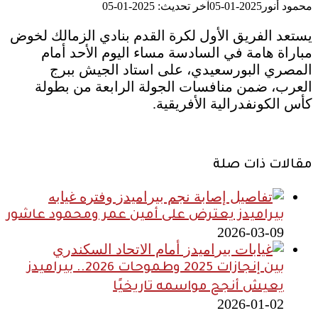
محمود أنور
2025-01-05
آخر تحديث: 2025-01-05
يستعد الفريق الأول لكرة القدم بنادي الزمالك لخوض
مباراة هامة في السادسة مساء اليوم الأحد أمام
المصري البورسعيدي، على استاد الجيش ببرج
العرب، ضمن منافسات الجولة الرابعة من بطولة
كأس الكونفدرالية الأفريقية.
مقالات ذات صلة
بيراميدز يعترض على أمين عمر ومحمود عاشور
2026-03-09
بين إنجازات 2025 وطموحات 2026.. بيراميدز
يعيش أنجح مواسمه تاريخيًا
2026-01-02