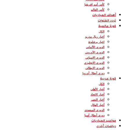
كأس أمم إفريقيا
كأس العالم
أهداف المباريات
تردد القنوات
كورة عالمية
الكل
أخبار ريال مدريد
اخبار برشلونة
الدوري الألماني
الدوري الأوروبي
الدوري الإسباني
الدوري الإنجليزي
الدوري الإيطالي
دوري أبطال أوروبا
كورة عربية
الكل
أخبار الأهلي
أخبار الاتحاد
أخبار النصر
أخبار الهلال
الدوري السعودي
دوري أبطال أسيا
مواعيد المباريات
رياضات أخرى