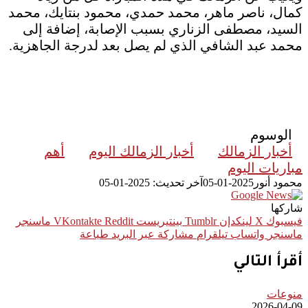
كمال، ناصر ماهر، محمد حمدي، محمود بنتايك، محمد
السيد، مصطفى الزناري بسبب الإصابة، إضافة إلى
محمد عبد الشافي الذي لم يصل بعد لدرجة الجاهزية.
الوسوم
أخبار الزمالك
أخبار الزمالك اليوم
أهم
مباريات اليوم
محمود أنور
2025-01-05
آخر تحديث: 2025-01-05
شاركها
فيسبوك
‫X
لينكدإن
بينتيريست
ماسنجر
ماسنجر
واتساب
تيلقرام
مشاركة عبر البريد
طباعة
أقرأ التالي
منوعات
2026-04-09