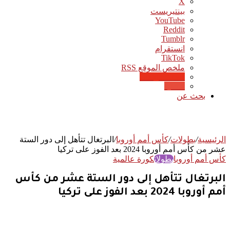
‫X
بينتيريست
‫YouTube
انستقرام
‫TikTok
ملخص الموقع RSS
Google News
Quora
بحث عن
الرئيسية
/
بطولات
/
كأس أمم أوروبا
/
البرتغال تتأهل إلى دور الستة
عشر من كأس أمم أوروبا 2024 بعد الفوز على تركيا
كأس أمم أوروبا
بطولات
كورة عالمية
البرتغال تتأهل إلى دور الستة عشر من كأس
أمم أوروبا 2024 بعد الفوز على تركيا