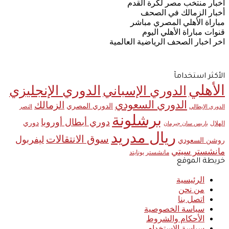
اخبار منتخب مصر لكرة القدم
أخبار الزمالك في الصحف
مباراة الأهلي المصري مباشر
قنوات مباراة الأهلي اليوم
اخر اخبار الصحف الرياضية العالمية
الأكثر استخدامآ
الأهلي
الدوري الإنجليزي
الدوري الإسباني
الدوري السعودي
الزمالك
الدوري المصري
الدوري الإيطالي
النصر
برشلونة
دوري أبطال أوروبا
دوري
الهلال
باريس سان جيرمان
ريال مدريد
سوق الانتقالات
ليفربول
روشن السعودي
مانشستر سيتي
مانشستر يونايتد
خريطة الموقع
الرئيسية
من نحن
اتصل بنا
سياسة الخصوصية
الأحكام والشروط
سياسة الاستخدام