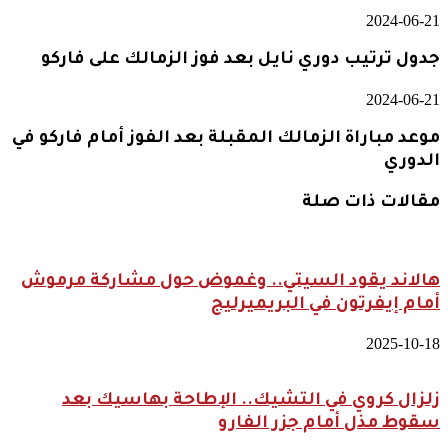
2024-06-21
جدول ترتيب دوري نايل بعد فوز الزمالك على فاركو
2024-06-21
موعد مباراة الزمالك المقبلة بعد الفوز أمام فاركو في
الدوري
مقالات ذات صلة
هالاند يقود السيتي.. وغموض حول مشاركة مرموش
أمام إيفرتون في البريميرليج
2025-10-18
زلزال كروي في التشيك.. الإطاحة بهاسيك بعد
سقوط مذل أمام جزر الفارو