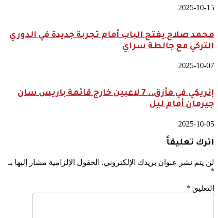
2025-10-15
محمد صلاح يفتح الباب أمام تجربة جديدة في الدوري
التركي مع جالطة سراي
2025-10-07
إنريكي في مأزق.. 7 لاعبين خارج قائمة باريس سان
جيرمان أمام ليل
2025-10-05
اترك تعليقاً
لن يتم نشر عنوان بريدك الإلكتروني.
الحقول الإلزامية مشار إليها بـ
*
التعليق
*