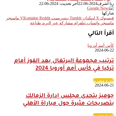
رنا أشرف
2024-06-22
آخر تحديث: 2024-06-22
شاركها
فيسبوك
‫X
لينكدإن
بينتيريست
ماسنجر
ماسنجر
واتساب
تيلقرام
مشاركة عبر البريد
طباعة
أقرأ التالي
كأس أمم أوروبا
2024-06-22
ترتيب مجموعة البرتغال بعد الفوز أمام
تركيا في كأس أمم أوروبا 2024
كورة مصرية
2024-06-21
جوميز يتحدى مجلس إدارة الزمالك
بتصريحات مثيرة حول مباراة الأهلي
كورة مصرية