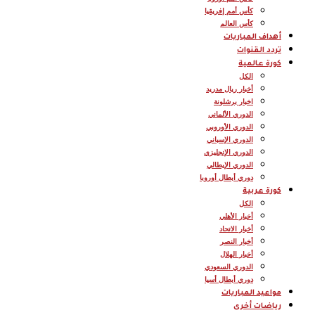
كأس أمم إفريقيا
كأس العالم
أهداف المباريات
تردد القنوات
كورة عالمية
الكل
أخبار ريال مدريد
اخبار برشلونة
الدوري الألماني
الدوري الأوروبي
الدوري الإسباني
الدوري الإنجليزي
الدوري الإيطالي
دوري أبطال أوروبا
كورة عربية
الكل
أخبار الأهلي
أخبار الاتحاد
أخبار النصر
أخبار الهلال
الدوري السعودي
دوري أبطال أسيا
مواعيد المباريات
رياضات أخرى