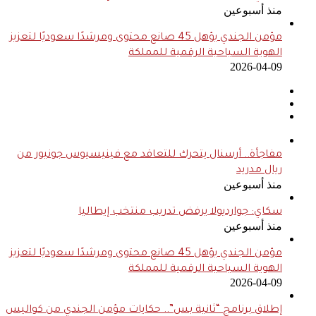
منذ أسبوعين
مؤمن الجندي يؤهل 45 صانع محتوى ومرشدًا سعوديًا لتعزيز
الهوية السياحية الرقمية للمملكة
2026-04-09
مفاجأة.. أرسنال يتحرك للتعاقد مع فينيسيوس جونيور من
ريال مدريد
منذ أسبوعين
سكاي: جوارديولا يرفض تدريب منتخب إيطاليا
منذ أسبوعين
مؤمن الجندي يؤهل 45 صانع محتوى ومرشدًا سعوديًا لتعزيز
الهوية السياحية الرقمية للمملكة
2026-04-09
إطلاق برنامج “ثانية بس”.. حكايات مؤمن الجندي من كواليس