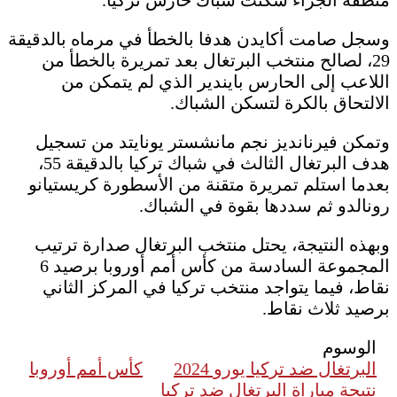
وسجل صامت أكايدن هدفا بالخطأ في مرماه بالدقيقة
29، لصالح منتخب البرتغال بعد تمريرة بالخطأ من
اللاعب إلى الحارس بايندير الذي لم يتمكن من
الالتحاق بالكرة لتسكن الشباك.
وتمكن فيرنانديز نجم مانشستر يونايتد من تسجيل
هدف البرتغال الثالث في شباك تركيا بالدقيقة 55،
بعدما استلم تمريرة متقنة من الأسطورة كريستيانو
رونالدو ثم سددها بقوة في الشباك.
وبهذه النتيجة، يحتل منتخب البرتغال صدارة ترتيب
المجموعة السادسة من كأس أمم أوروبا برصيد 6
نقاط، فيما يتواجد منتخب تركيا في المركز الثاني
برصيد ثلاث نقاط.
الوسوم
البرتغال ضد تركيا يورو 2024
كأس أمم أوروبا
نتيجة مباراة البرتغال ضد تركيا