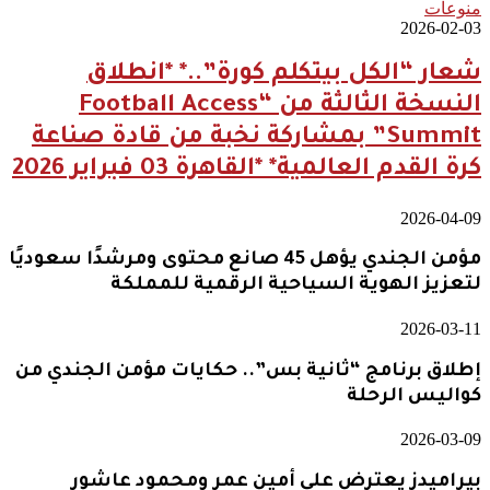
منوعات
2026-02-03
شعار “الكل بيتكلم كورة”..* *انطلاق
النسخة الثالثة من “Football Access
Summit” بمشاركة نخبة من قادة صناعة
كرة القدم العالمية* *القاهرة 03 فبراير 2026
2026-04-09
مؤمن الجندي يؤهل 45 صانع محتوى ومرشدًا سعوديًا
لتعزيز الهوية السياحية الرقمية للمملكة
2026-03-11
إطلاق برنامج “ثانية بس”.. حكايات مؤمن الجندي من
كواليس الرحلة
2026-03-09
بيراميدز يعترض على أمين عمر ومحمود عاشور