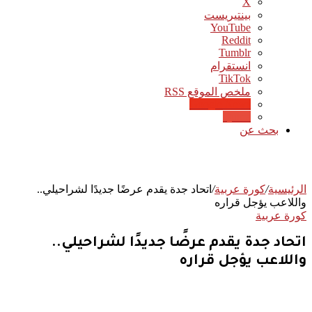
‫X
بينتيريست
‫YouTube
انستقرام
‫TikTok
ملخص الموقع RSS
Google News
Quora
بحث عن
الرئيسية
/
كورة عربية
/
اتحاد جدة يقدم عرضًا جديدًا لشراحيلي..
واللاعب يؤجل قراره
كورة عربية
اتحاد جدة يقدم عرضًا جديدًا لشراحيلي..
واللاعب يؤجل قراره