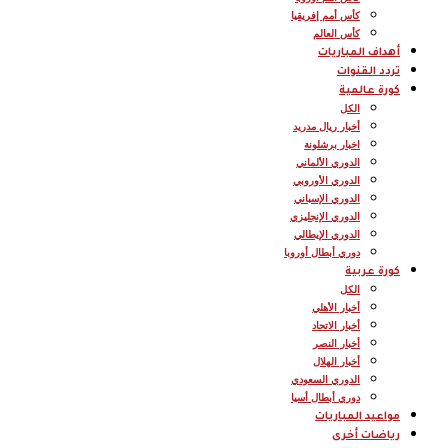
كأس أمم إفريقيا
كأس العالم
أهداف المباريات
تردد القنوات
كورة عالمية
الكل
أخبار ريال مدريد
اخبار برشلونة
الدوري الألماني
الدوري الأوروبي
الدوري الإسباني
الدوري الإنجليزي
الدوري الإيطالي
دوري أبطال أوروبا
كورة عربية
الكل
أخبار الأهلي
أخبار الاتحاد
أخبار النصر
أخبار الهلال
الدوري السعودي
دوري أبطال أسيا
مواعيد المباريات
رياضات أخرى