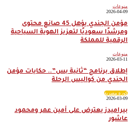
منوعات
2026-04-09
مؤمن الجندي يؤهل 45 صانع محتوى
ومرشدًا سعوديًا لتعزيز الهوية السياحية
الرقمية للمملكة
منوعات
2026-03-11
إطلاق برنامج “ثانية بس”.. حكايات مؤمن
الجندي من كواليس الرحلة
كورة مصرية
2026-03-09
بيراميدز يعترض على أمين عمر ومحمود
عاشور