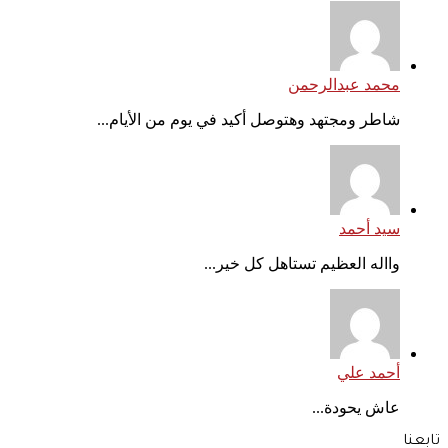
محمد عبدالرحمن
شاطر ومجتهد وهتوصل أكيد في يوم من الأيام...
سيد أحمد
وااله العظيم تستاهل كل خير...
أحمد علي
عاش يحودة...
تابعنا