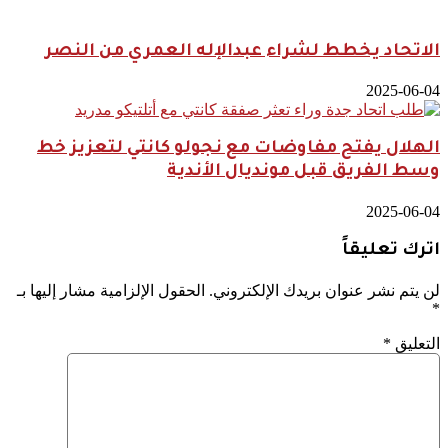
الاتحاد يخطط لشراء عبدالإله العمري من النصر
2025-06-04
الهلال يفتح مفاوضات مع نجولو كانتي لتعزيز خط
وسط الفريق قبل مونديال الأندية
2025-06-04
اترك تعليقاً
لن يتم نشر عنوان بريدك الإلكتروني.
الحقول الإلزامية مشار إليها بـ
*
التعليق
*