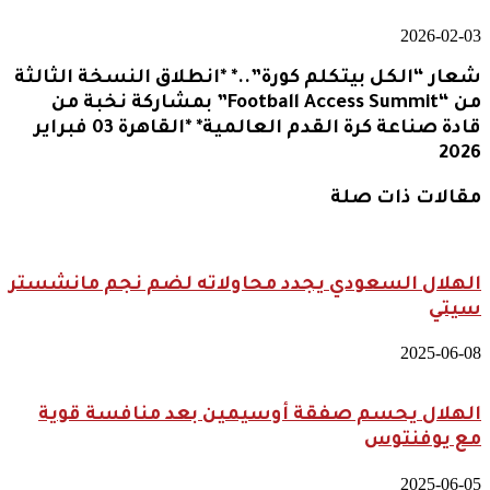
2026-02-03
شعار “الكل بيتكلم كورة”..* *انطلاق النسخة الثالثة
من “Football Access Summit” بمشاركة نخبة من
قادة صناعة كرة القدم العالمية* *القاهرة 03 فبراير
2026
مقالات ذات صلة
الهلال السعودي يجدد محاولاته لضم نجم مانشستر
سيتي
2025-06-08
الهلال يحسم صفقة أوسيمين بعد منافسة قوية
مع يوفنتوس
2025-06-05