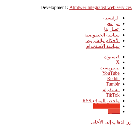
Development :
Almtwer Integrated web services
الرئيسية
من نحن
اتصل بنا
سياسة الخصوصية
الأحكام والشروط
سياسة الاستخدام
فيسبوك
‫X
بينتيريست
‫YouTube
انستقرام
‫TikTok
ملخص الموقع RSS
Google News
Quora
زر الذهاب إلى الأعلى