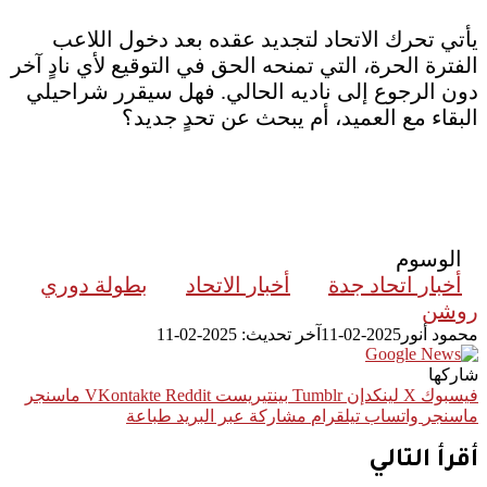
يأتي تحرك الاتحاد لتجديد عقده بعد دخول اللاعب
الفترة الحرة، التي تمنحه الحق في التوقيع لأي نادٍ آخر
دون الرجوع إلى ناديه الحالي. فهل سيقرر شراحيلي
البقاء مع العميد، أم يبحث عن تحدٍ جديد؟
الوسوم
أخبار اتحاد جدة
أخبار الاتحاد
بطولة دوري
روشن
محمود أنور
2025-02-11
آخر تحديث: 2025-02-11
شاركها
فيسبوك
‫X
لينكدإن
بينتيريست
ماسنجر
ماسنجر
واتساب
تيلقرام
مشاركة عبر البريد
طباعة
أقرأ التالي