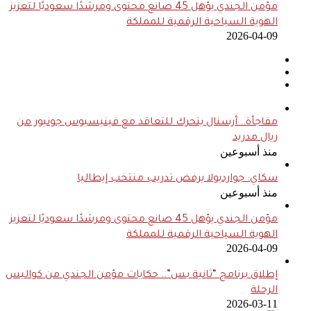
مؤمن الجندي يؤهل 45 صانع محتوى ومرشدًا سعوديًا لتعزيز
الهوية السياحية الرقمية للمملكة
2026-04-09
مفاجأة.. أرسنال يتحرك للتعاقد مع فينيسيوس جونيور من
ريال مدريد
منذ أسبوعين
سكاي: جوارديولا يرفض تدريب منتخب إيطاليا
منذ أسبوعين
مؤمن الجندي يؤهل 45 صانع محتوى ومرشدًا سعوديًا لتعزيز
الهوية السياحية الرقمية للمملكة
2026-04-09
إطلاق برنامج “ثانية بس”.. حكايات مؤمن الجندي من كواليس
الرحلة
2026-03-11